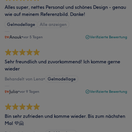
Alles super, nettes Personal und schönes Design - genau
wie auf meinem Referenzbild. Danke!
Gelmodellage
Alle anzeigen
Anouk
•
vor 5 Tagen
Verifizierte Bewertung
Sehr freundlich und zuvorkommend! Ich komme gerne
wieder
Behandelt von Lena
•
Gelmodellage
Julia
•
vor 9 Tagen
Verifizierte Bewertung
Bin sehr zufrieden und komme wieder. Bis zum nächsten
Mal 💜🤗