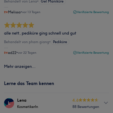
Behandelt von Lena
•
Gel Maniküre
Melissa
•
vor 13 Tagen
Verifizierte Bewertung
alle nett, pediküre ging schnell und gut
Behandelt von pham giang
•
Pediküre
ed22
•
vor 22 Tagen
Verifizierte Bewertung
Mehr anzeigen...
Lerne das Team kennen
Lena
4.6
L
KosmetikerIn
88 Bewertungen