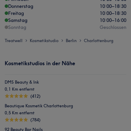
Donnerstag
10:00
–
18:30
Freitag
10:00
–
18:30
Samstag
10:00
–
16:00
Sonntag
Geschlossen
Treatwell
Kosmetikstudio
Berlin
Charlottenburg
>
>
>
Kosmetikstudios in der Nähe
DMS Beauty & Ink
0,1 Km entfernt
(412)
Beautique Kosmetik Charlottenburg
0,5 Km entfernt
(784)
92 Beauty Bar Nails