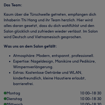
Das Team:
Kaum über die Türschwelle getreten, empfangen dich
Inhaberin Thi Hang und ihr Team herzlich. Hier wird
alles daran gesetzt, dass du dich wohlfühlst und den
Salon glücklich und zufrieden wieder verlässt. Im Salon
wird Deutsch und Vietnamesisch gesprochen.
Was uns an dem Salon gefällt:
Atmosphäre: Modern, entspannt, professionell.
Expertise: Nageldesign, Maniküre und Pediküre,
Wimpernverlängerung.
Extras: Kostenlose Getränke und WLAN,
kinderfreundlich, kleine Haustiere erlaubt,
barrierefrei.
Montag
10:00
–
18:30
Dienstag
10:00
–
18:30
Mittwoch
10:00
–
18:30