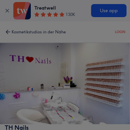
Treatwell
Use app
130K
Kosmetikstudios in der Nähe
LOGIN
TH Nails