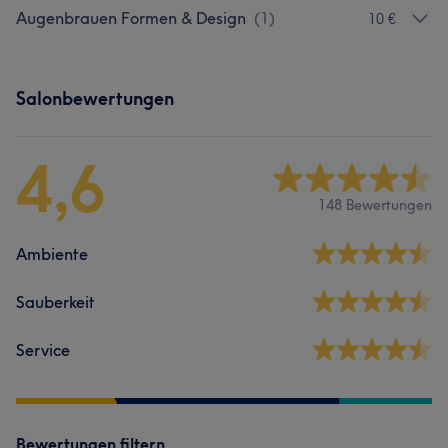
Augenbrauen Formen & Design
(
1
)
10 €
Salonbewertungen
4,6
148 Bewertungen
Ambiente
Sauberkeit
Service
Bewertungen filtern