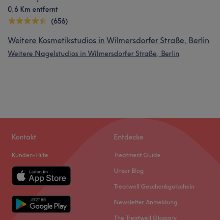
0,6 Km entfernt
(656)
Weitere Kosmetikstudios in Wilmersdorfer Straße, Berlin
Weitere Nagelstudios in Wilmersdorfer Straße, Berlin
Kontakt
Entdecke
Kunden-Hilfe
Treatment Guide
Unser Blog
Treatwell Geschenkgutschein
Newsletter Anmeldung
The Treatwell Glossary