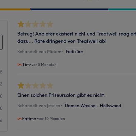
Betrug! Anbieter existiert nicht und Treatwell reagie
dazu… Rate dringend von Treatwell ab!
Behandelt von Miriam
•
Pediküre
Tim
•
vor 5 Monaten
15
3
Einen solchen Friseursalon gibt es nicht.
0
Behandelt von Jessica
•
Damen Waxing - Hollywood
0
Fatima
•
vor 10 Monaten
6