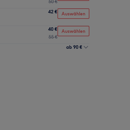
50 €
42 €
Auswählen
40 €
Auswählen
55 €
ab
90 €