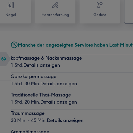
Nägel
Haarentfernung
Gesicht
Manche der angezeigten Services haben Last Minu
kopfmassage & Nackenmassage
1 Std.
Details anzeigen
Ganzkörpermassage
1 Std. 30 Min.
Details anzeigen
Traditionelle Thai-Massage
1 Std. 20 Min.
Details anzeigen
Traummassage
30 Min. - 45 Min.
Details anzeigen
Aromaölmassage