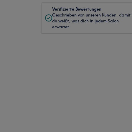
Verifizierte Bewertungen
Geschrieben von unseren Kunden, damit
du weißt, was dich in jedem Salon
erwartet.