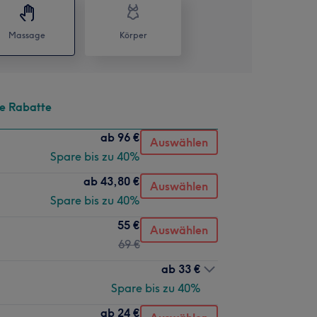
Massage
Körper
te Rabatte
ab
96 €
Auswählen
Spare bis zu 40%
ab
43,80 €
Auswählen
Spare bis zu 40%
55 €
Auswählen
69 €
ab
33 €
Spare bis zu 40%
ab
24 €