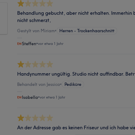
Behandlung gebucht, aber nicht erhalten. Immerhin bi
nicht schmerzt,
Gestylt von Miriam
•
Herren - Trockenhaarschnitt
Steffen
•
vor etwa 1 Jahr
Handynummer ungültig. Studio nicht auffindbar. Betr
Behandelt von Jessica
•
Pediküre
Isabella
•
vor etwa 1 Jahr
An der Adresse gab es keinen Friseur und ich habe vi