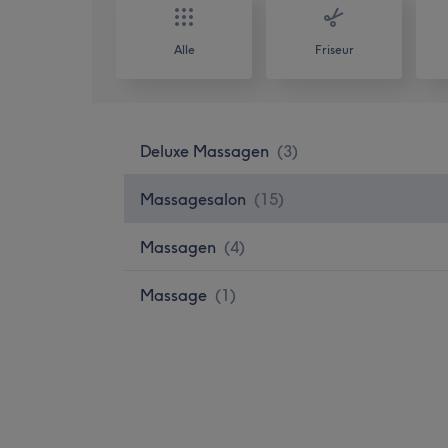
Alle
Friseur
Deluxe Massagen
(
3
)
Massagesalon
(
15
)
Massagen
(
4
)
Massage
(
1
)