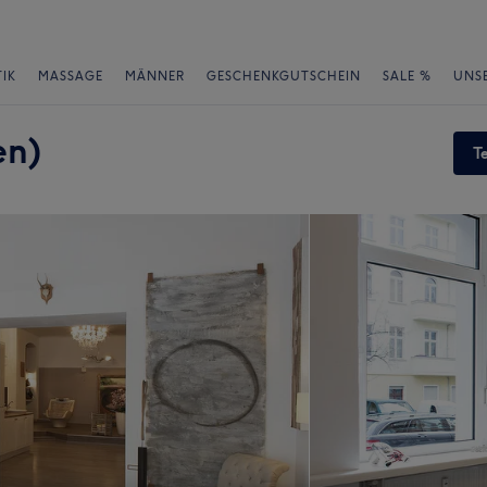
IK
MASSAGE
MÄNNER
GESCHENKGUTSCHEIN
SALE %
UNS
en)
T