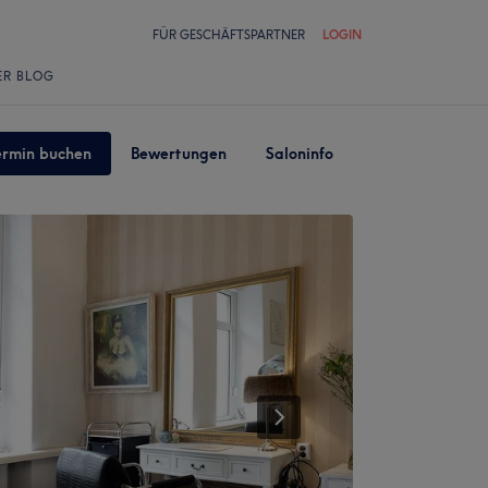
FÜR GESCHÄFTSPARTNER
LOGIN
ER BLOG
ermin buchen
Bewertungen
Saloninfo