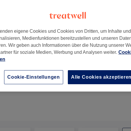
enden eigene Cookies und Cookies von Dritten, um Inhalte un
nalisieren, Medienfunktionen bereitzustellen und unseren Date
ren. Wir geben auch Informationen über die Nutzung unserer W
artner für soziale Medien, Werbung und Analysen weiter.
Cooki
ien
Schwangeren-Massage
Cookie-Einstellungen
Alle Cookies akzeptiere
30 Min.
Details anzeigen