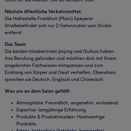
Nächste öffentliche Verkehrsmittel:
Die Haltestelle Frankfurt (Main) Speyerer
Straßebefindet sich nur 2 Gehminuten vom Studio
entfernt.
Das Team
Die beiden Inhaberinnen Jinying und Guihua haben
ihre Berufung gefunden und möchten dich mit Ihrem
angelernten Fachwissen entspannen und zum
Einklang von Körper und Geist verhelfen. Obendrein
sprechen sie Deutsch, Englisch und Chinesisch.
Was uns an dem Salon gefällt:
Atmosphäre: Freundlich, angenehm, einladend.
Expertise: langjährige Erfahrung.
Produkte & Produktmarken: Hochwertige
Produkte.
Extras: kostenfreie Getränke, barrierefrei,