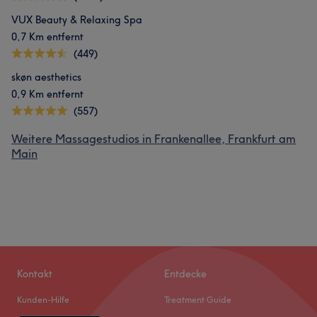
VUX Beauty & Relaxing Spa
0,7 Km entfernt
(449)
skøn aesthetics
0,9 Km entfernt
(557)
Weitere Massagestudios in Frankenallee, Frankfurt am
Main
Kontakt
Entdecke
Kunden-Hilfe
Treatment Guide