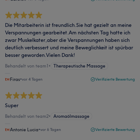
Die Mitarbeiterin ist freundlich.Sie hat gezielt an meine
Verspannungen gearbeitet.Am nächsten Tag hatte ich
zwar Muskelkater,aber die Verspannungen haben sich
deutlich verbessert und meine Beweglichkeit ist spürbar
besser geworden.Vielen Dank!
Behandelt von team1
•
Therapeutische Massage
Firas
•
vor 4 Tagen
Verifizierte Bewertung
Super
Behandelt von team2
•
Aromaölmassage
Antonie Lucia
•
vor 6 Tagen
Verifizierte Bewertung