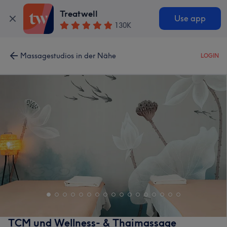
Treatwell
Use app
130K
Massagestudios in der Nähe
LOGIN
TCM und Wellness- & Thaimassage