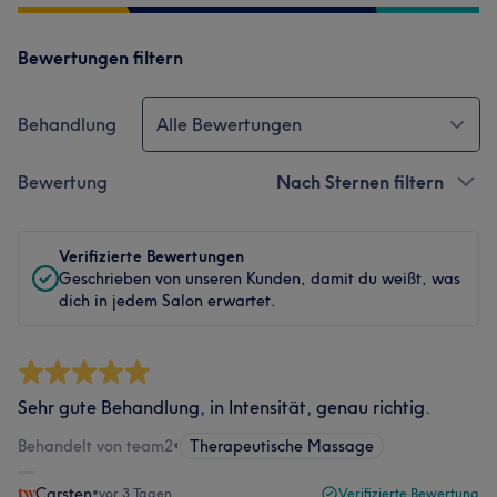
Bewertungen filtern
Behandlung
Alle Bewertungen
Bewertung
Nach Sternen filtern
Verifizierte Bewertungen
Geschrieben von unseren Kunden, damit du weißt, was
dich in jedem Salon erwartet.
Sehr gute Behandlung, in Intensität, genau richtig.
Behandelt von team2
•
Therapeutische Massage
Carsten
•
vor 3 Tagen
Verifizierte Bewertung