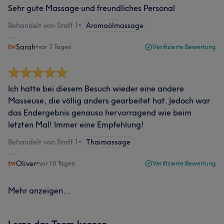
Sehr gute Massage und freundliches Personal
Behandelt von Staff 1
•
Aromaölmassage
Sarah
•
vor 7 Tagen
Verifizierte Bewertung
Ich hatte bei diesem Besuch wieder eine andere
Masseuse, die völlig anders gearbeitet hat. Jedoch war
das Endergebnis genauso hervorragend wie beim
letzten Mal! Immer eine Empfehlung!
Behandelt von Staff 1
•
Thaimassage
Oliver
•
vor 10 Tagen
Verifizierte Bewertung
Mehr anzeigen...