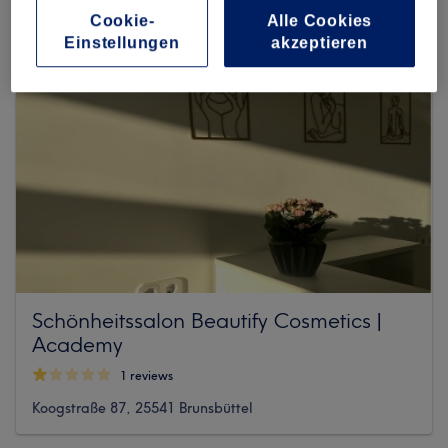
Cookie-
Alle Cookies
Einstellungen
akzeptieren
Schönheitssalon Beautify Cosmetics |
Academy
1 reviews
Koogstraße 87, 25541 Brunsbüttel