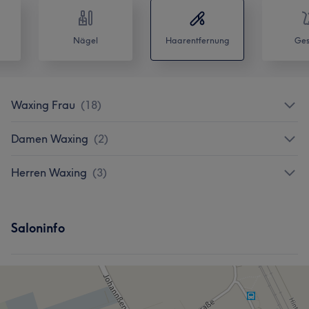
Nägel
Haarentfernung
Ges
Waxing Frau
(
18
)
Damen Waxing
(
2
)
Herren Waxing
(
3
)
Saloninfo