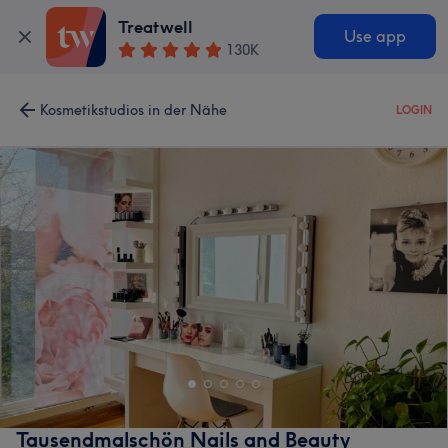
Treatwell
Use app
130K
Kosmetikstudios in der Nähe
LOGIN
Tausendmalschön Nails and Beauty