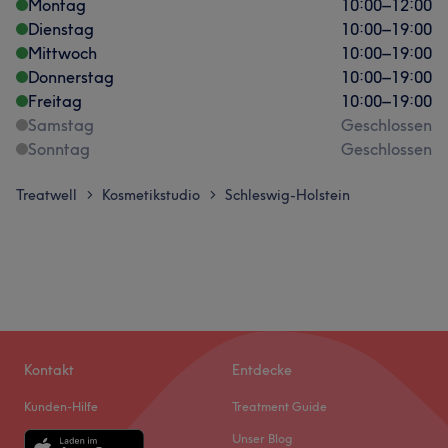
Montag
10:00
–
12:00
Dienstag
10:00
–
19:00
Mittwoch
10:00
–
19:00
Donnerstag
10:00
–
19:00
Freitag
10:00
–
19:00
Samstag
Geschlossen
Sonntag
Geschlossen
Treatwell
Kosmetikstudio
Schleswig-Holstein
>
>
Kontakt
Entdecke
Kunden-Hilfe
Treatment Guide
Unser Blog