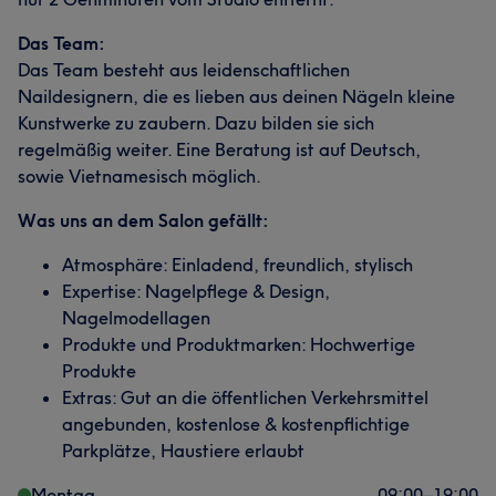
Das Team:
Das Team besteht aus leidenschaftlichen
Naildesignern, die es lieben aus deinen Nägeln kleine
Kunstwerke zu zaubern. Dazu bilden sie sich
regelmäßig weiter. Eine Beratung ist auf Deutsch,
sowie Vietnamesisch möglich.
Was uns an dem Salon gefällt:
Atmosphäre: Einladend, freundlich, stylisch
Expertise: Nagelpflege & Design,
Nagelmodellagen
Produkte und Produktmarken: Hochwertige
Produkte
Extras: Gut an die öffentlichen Verkehrsmittel
angebunden, kostenlose & kostenpflichtige
Parkplätze, Haustiere erlaubt
Montag
09:00
–
19:00