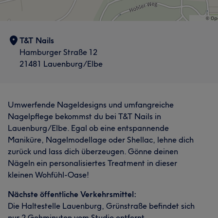
T&T Nails
Hamburger Straße 12
21481 Lauenburg/Elbe
Umwerfende Nageldesigns und umfangreiche
Nagelpflege bekommst du bei T&T Nails in
Lauenburg/Elbe. Egal ob eine entspannende
Maniküre, Nagelmodellage oder Shellac, lehne dich
zurück und lass dich überzeugen. Gönne deinen
Nägeln ein personalisiertes Treatment in dieser
kleinen Wohfühl-Oase!
Nächste öffentliche Verkehrsmittel:
Die Haltestelle Lauenburg, Grünstraße befindet sich
nur 2 Gehminuten vom Studio entfernt.