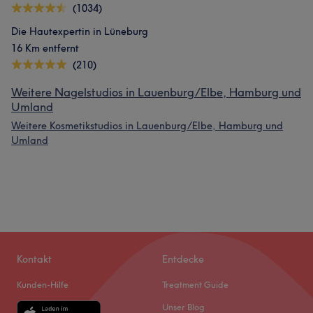
(1034)
Die Hautexpertin in Lüneburg
16 Km entfernt
(210)
Weitere Nagelstudios in Lauenburg/Elbe, Hamburg und
Umland
Weitere Kosmetikstudios in Lauenburg/Elbe, Hamburg und
Umland
Kontakt
Entdecke
Kunden-Hilfe
Treatment Guide
Unser Blog