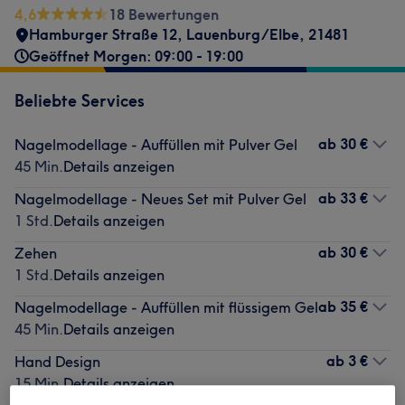
4,6
18 Bewertungen
Hamburger Straße 12
,
Lauenburg/Elbe
,
21481
Geöffnet Morgen: 09:00 - 19:00
Beliebte Services
ab
30 €
Nagelmodellage - Auffüllen mit Pulver Gel
45 Min.
Details anzeigen
ab
33 €
Nagelmodellage - Neues Set mit Pulver Gel
1 Std.
Details anzeigen
ab
30 €
Zehen
1 Std.
Details anzeigen
ab
35 €
Nagelmodellage - Auffüllen mit flüssigem Gel
45 Min.
Details anzeigen
ab
3 €
Hand Design
15 Min.
Details anzeigen