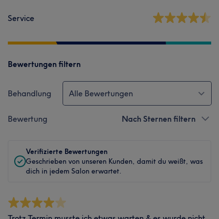
Service
Bewertungen filtern
Behandlung
Alle Bewertungen
Bewertung
Nach Sternen filtern
Verifizierte Bewertungen
Geschrieben von unseren Kunden, damit du weißt, was
dich in jedem Salon erwartet.
Trotz Termin musste ich etwas warten & es wurde nicht