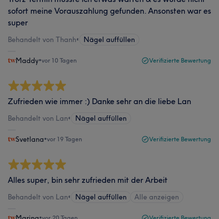
sofort meine Vorauszahlung gefunden. Ansonsten war es
super
Behandelt von Thanh
•
Nägel auffüllen
Maddy
•
vor 10 Tagen
Verifizierte Bewertung
Zufrieden wie immer :) Danke sehr an die liebe Lan
Behandelt von Lan
•
Nägel auffüllen
Svetlana
•
vor 19 Tagen
Verifizierte Bewertung
Alles super, bin sehr zufrieden mit der Arbeit
Behandelt von Lan
•
Nägel auffüllen
Alle anzeigen
Marina
•
vor 20 Tagen
Verifizierte Bewertung