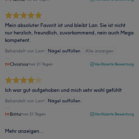
Mein absoluter Favorit ist und bleibt Lan. Sie ist nicht
nur herzlich, freundlich, zuvorkommend, nein auch Mega
kompetent.
Behandelt von Lan
•
Nägel auffüllen
Alle anzeigen
Christina
•
vor 21 Tagen
Verifizierte Bewertung
Ich war gut aufgehoben und mich sehr wohl gefühlt
Behandelt von Lan
•
Nägel auffüllen
Britta
•
vor 21 Tagen
Verifizierte Bewertung
Mehr anzeigen...