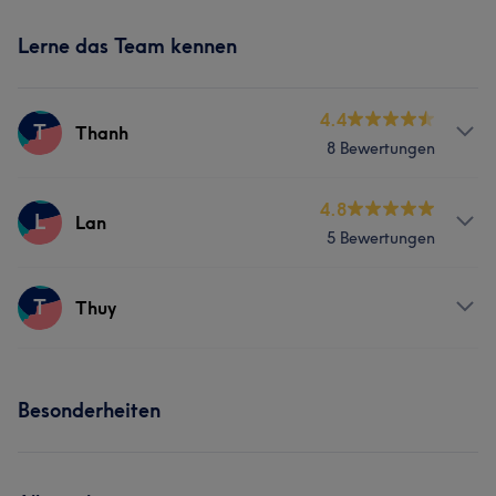
Lerne das Team kennen
4.4
T
Thanh
8 Bewertungen
Services
4.8
L
Lan
5 Bewertungen
Nägel
Services
T
Thuy
Nägel
Services
Besonderheiten
Nägel