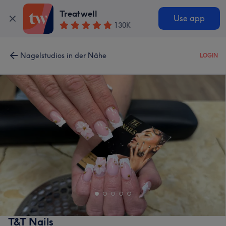
Treatwell
Use app
130K
Nagelstudios in der Nähe
LOGIN
T&T Nails