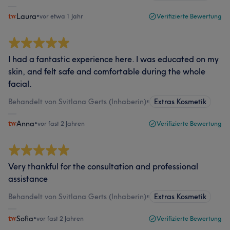
Laura
•
vor etwa 1 Jahr
Verifizierte Bewertung
I had a fantastic experience here. I was educated on my
skin, and felt safe and comfortable during the whole
facial.
Behandelt von Svitlana Gerts (Inhaberin)
•
Extras Kosmetik
Anna
•
vor fast 2 Jahren
Verifizierte Bewertung
Very thankful for the consultation and professional
assistance
Behandelt von Svitlana Gerts (Inhaberin)
•
Extras Kosmetik
Sofia
•
vor fast 2 Jahren
Verifizierte Bewertung