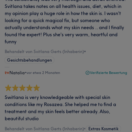
Svitlana takes notes on all health issues, diet, which in
my opinion play a huge role in how the skin is. I wasn't
looking for a quick magical fix, but someone who
actually understands what my skin needs .. and I finally
found the expert! Plus she's very warm, heartful and
funny
Behandelt von Svitlana Gerts (Inhaberin)
•
Gesichtsbehandlungen
Natalia
•
vor etwa 2 Monaten
Verifizierte Bewertung
Switlana is very knowledgeable with special skin
conditions like my Rosazea. She helped me to find a
treatment and my skin feels better already. Also,
beautiful studio
Behandelt von Svitlana Gerts (Inhaberin)
•
Extras Kosmetik