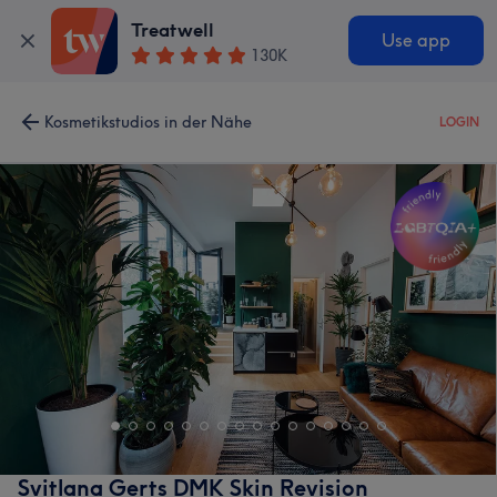
Treatwell
Use app
130K
Kosmetikstudios in der Nähe
LOGIN
Svitlana Gerts DMK Skin Revision