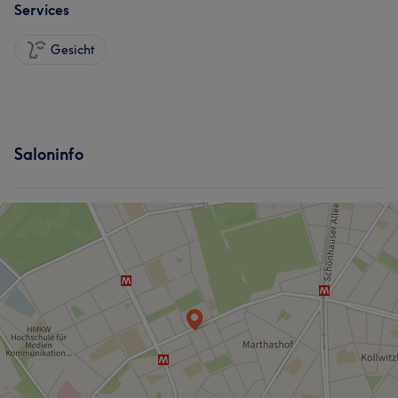
Services
Gesicht
Saloninfo