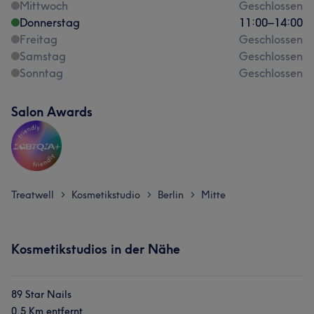
Mittwoch
Geschlossen
Donnerstag
11:00
–
14:00
Freitag
Geschlossen
Samstag
Geschlossen
Sonntag
Geschlossen
Salon Awards
Treatwell
Kosmetikstudio
Berlin
Mitte
>
>
>
Kosmetikstudios in der Nähe
89 Star Nails
0,5 Km entfernt