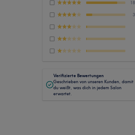
1
Verifizierte Bewertungen
Geschrieben von unseren Kunden, damit
du weißt, was dich in jedem Salon
erwartet.