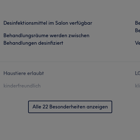
Desinfektionsmittel im Salon verfügbar
B
Be
Behandlungsräume werden zwischen
Behandlungen desinfiziert
Ve
Haustiere erlaubt
L
kinderfreundlich
kl
Alle 22 Besonderheiten anzeigen