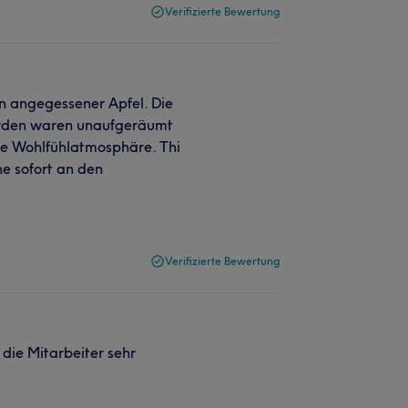
Verifizierte Bewertung
n angegessener Apfel. Die
rden waren unaufgeräumt
ne Wohlfühlatmosphäre. Thi
e sofort an den
Verifizierte Bewertung
 die Mitarbeiter sehr