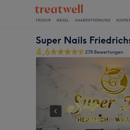
FRISEUR
NÄGEL
HAARENTFERNUNG
KOSMET
Super Nails Friedric
4,6
278 Bewertungen