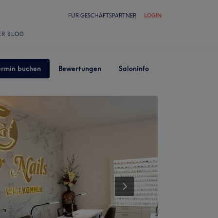
FÜR GESCHÄFTSPARTNER
LOGIN
ER BLOG
ermin buchen
Bewertungen
Saloninfo