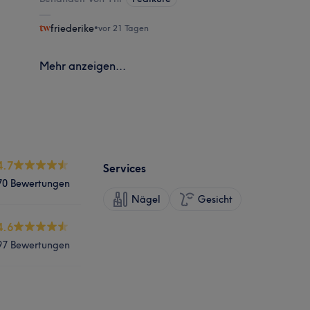
friederike
•
vor 21 Tagen
Mehr anzeigen...
4.7
Services
70 Bewertungen
Nägel
Gesicht
4.6
97 Bewertungen