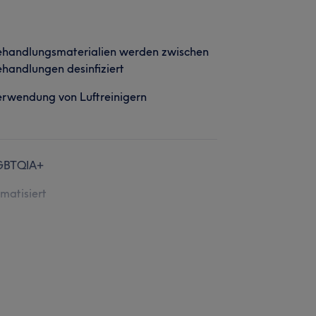
ehandlungsmaterialien werden zwischen
handlungen desinfiziert
rwendung von Luftreinigern
GBTQIA+
imatisiert