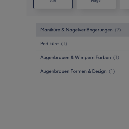
Alle
Nägel
Maniküre & Nagelverlängerungen
(
7
)
Pediküre
(
1
)
Augenbrauen & Wimpern Färben
(
1
)
Augenbrauen Formen & Design
(
1
)