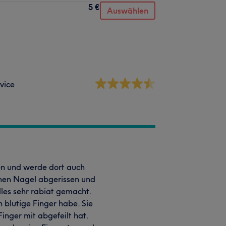
5 €
Auswählen
vice
en und werde dort auch
inen Nagel abgerissen und
lles sehr rabiat gemacht.
 blutige Finger habe. Sie
Finger mit abgefeilt hat.