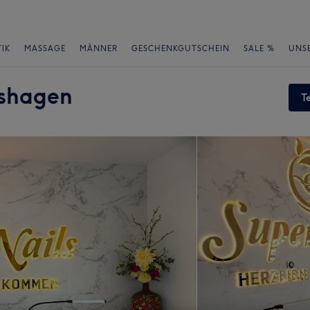
IK
MASSAGE
MÄNNER
GESCHENKGUTSCHEIN
SALE %
UNS
hshagen
T