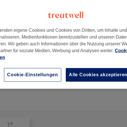
enden eigene Cookies und Cookies von Dritten, um Inhalte un
nalisieren, Medienfunktionen bereitzustellen und unseren Date
ren. Wir geben auch Informationen über die Nutzung unserer W
artner für soziale Medien, Werbung und Analysen weiter.
Cooki
ien
Damen - Strähnen ganzer Kopf
2 Std.
Details anzeigen
Cookie-Einstellungen
Alle Cookies akzeptiere