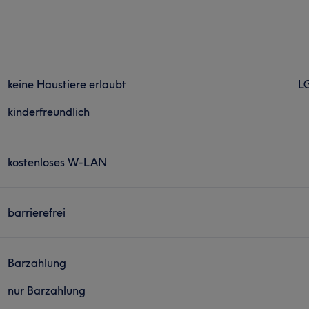
keine Haustiere erlaubt
L
kinderfreundlich
kostenloses W-LAN
barrierefrei
Barzahlung
nur Barzahlung