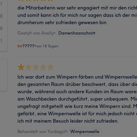
1
die Mitarbeiterin war sehr engagiert mit mir den rich
und somit kann ich für mich nur sagen dass ich der m
0
drumherum sehr zufrieden gewesen bin
0
Gestylt von Anelly
•
Damenhaarschnitt
1
?????
•
vor 18 Tagen
Ich war dort zum Wimpern färben und Wimpernwelle.
den gesamten Raum drüber beschwert, dass über di
wurde, während auch andere Kunden im Raum ware
am Waschbecken durchgeführt, super unbequem. Mi
ungefragt mitgeteilt wie kurz meine Wimpern sind. 
gefärbt, eine Wimpernwelle ist für mich jedoch nich
ich mit meinem Besuch leider nicht zufrieden.
Behandelt von Yurdagül
•
Wimpernwelle