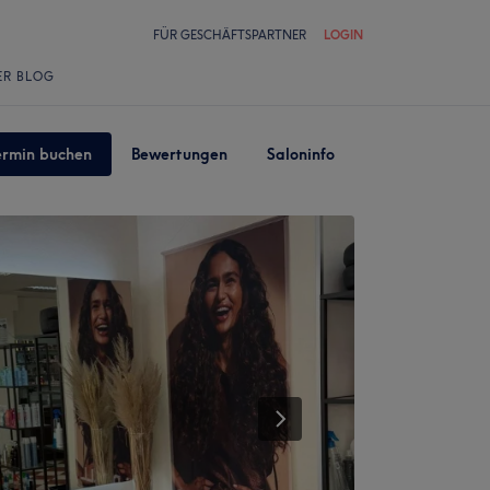
FÜR GESCHÄFTSPARTNER
LOGIN
ER BLOG
ermin buchen
Bewertungen
Saloninfo