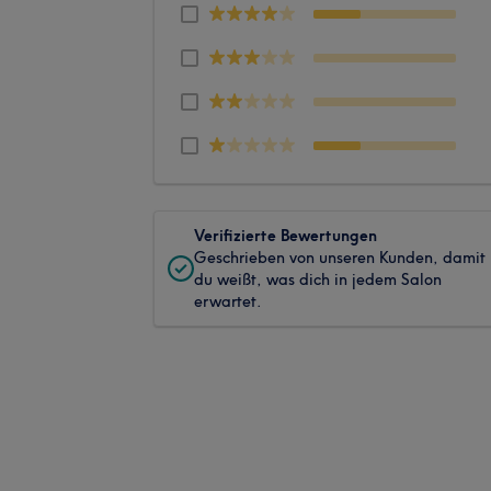
Verifizierte Bewertungen
Geschrieben von unseren Kunden, damit
du weißt, was dich in jedem Salon
erwartet.