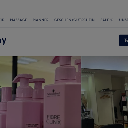
IK
MASSAGE
MÄNNER
GESCHENKGUTSCHEIN
SALE %
UNS
ny
T