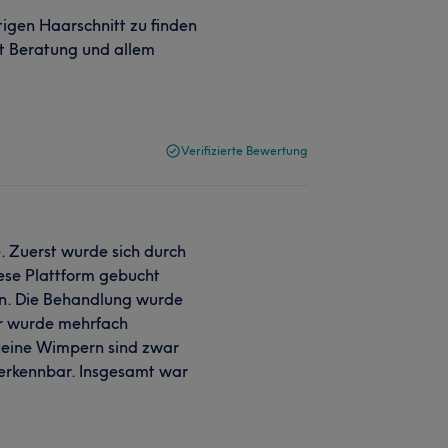
tigen Haarschnitt zu finden
it Beratung und allem
Verifizierte Bewertung
 Zuerst wurde sich durch
ese Plattform gebucht
n. Die Behandlung wurde
r wurde mehrfach
Meine Wimpern sind zwar
t erkennbar. Insgesamt war