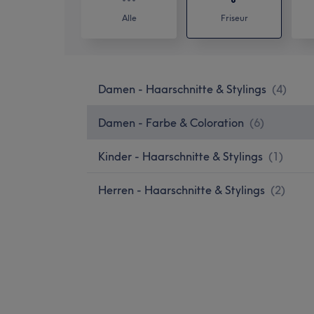
Alle
Friseur
Damen - Haarschnitte & Stylings
(
4
)
Damen - Farbe & Coloration
(
6
)
Kinder - Haarschnitte & Stylings
(
1
)
Herren - Haarschnitte & Stylings
(
2
)