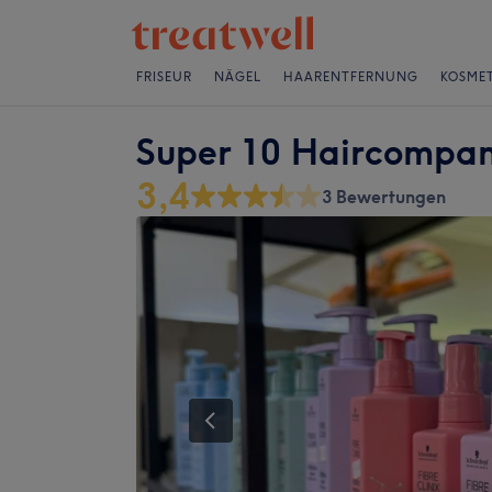
FRISEUR
NÄGEL
HAARENTFERNUNG
KOSMET
Super 10 Haircompa
3,4
3 Bewertungen