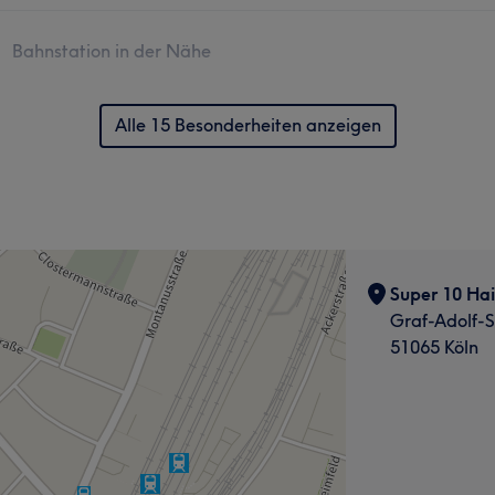
Bahnstation in der Nähe
Alle 15 Besonderheiten anzeigen
Super 10 Ha
Graf-Adolf-S
51065 Köln