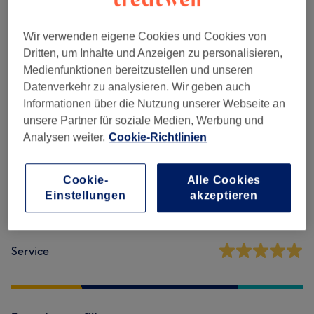
Make-Up
(
6
)
ab 10 €
Wir verwenden eigene Cookies und Cookies von
Dritten, um Inhalte und Anzeigen zu personalisieren,
Medienfunktionen bereitzustellen und unseren
Salonbewertungen
Datenverkehr zu analysieren. Wir geben auch
Informationen über die Nutzung unserer Webseite an
4,7
unsere Partner für soziale Medien, Werbung und
Analysen weiter.
Cookie-Richtlinien
58 Bewertungen
Cookie-
Alle Cookies
Ambiente
Einstellungen
akzeptieren
Sauberkeit
Service