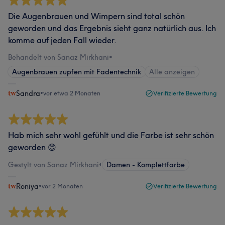
Die Augenbrauen und Wimpern sind total schön
geworden und das Ergebnis sieht ganz natürlich aus. Ich
komme auf jeden Fall wieder.
Behandelt von Sanaz Mirkhani
•
Augenbrauen zupfen mit Fadentechnik
Alle anzeigen
Sandra
•
vor etwa 2 Monaten
Verifizierte Bewertung
Hab mich sehr wohl gefühlt und die Farbe ist sehr schön
geworden 😊
Gestylt von Sanaz Mirkhani
•
Damen - Komplettfarbe
Roniya
•
vor 2 Monaten
Verifizierte Bewertung