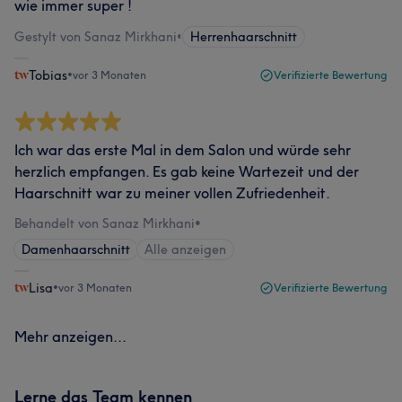
wie immer super !
Gestylt von Sanaz Mirkhani
•
Herrenhaarschnitt
Tobias
•
vor 3 Monaten
Verifizierte Bewertung
Ich war das erste Mal in dem Salon und würde sehr
herzlich empfangen. Es gab keine Wartezeit und der
Haarschnitt war zu meiner vollen Zufriedenheit.
Behandelt von Sanaz Mirkhani
•
Damenhaarschnitt
Alle anzeigen
Lisa
•
vor 3 Monaten
Verifizierte Bewertung
Mehr anzeigen...
Lerne das Team kennen