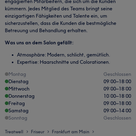
engagierten Mitarbeitern, die sich um die Kunden
kümmern. Jedes Mitglied des Teams bringt seine
einzigartigen Fähigkeiten und Talente ein, um
sicherzustellen, dass die Kunden die bestmögliche
Betreuung und Behandlung erhalten.
Was uns an dem Salon gefällt:
Atmosphäre: Modern, schlicht, gemütlich.
Expertise: Haarschnitte und Colorationen.
Montag
Geschlossen
Dienstag
09:00
–
18:00
Mittwoch
09:00
–
18:00
Donnerstag
10:00
–
18:00
Freitag
09:00
–
18:00
Samstag
09:00
–
14:00
Sonntag
Geschlossen
Treatwell
Friseur
Frankfurt am Main
>
>
>