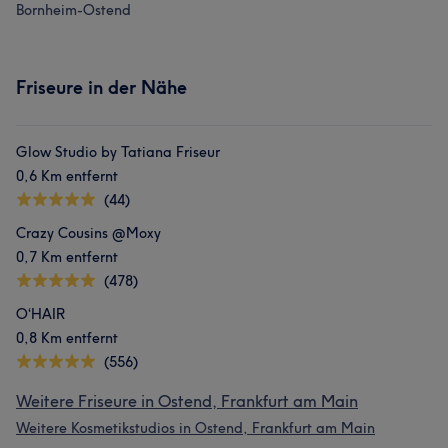
Bornheim-Ostend
Friseure in der Nähe
Glow Studio by Tatiana Friseur
0,6 Km entfernt
(44)
Crazy Cousins @Moxy
0,7 Km entfernt
(478)
O‘HAIR
0,8 Km entfernt
(556)
Weitere Friseure in Ostend, Frankfurt am Main
Weitere Kosmetikstudios in Ostend, Frankfurt am Main