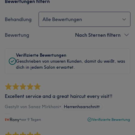
Bewertungen filtern
Behandlung
Alle Bewertungen
Bewertung
Nach Sternen filtern
Verifizierte Bewertungen
Geschrieben von unseren Kunden, damit du weißt, was
dich in jedem Salon erwartet.
Excellent service and a great haircut every visit!!
Gestylt von Sanaz Mirkhani
•
Herrenhaarschnitt
Rony
•
vor 9 Tagen
Verifizierte Bewertung