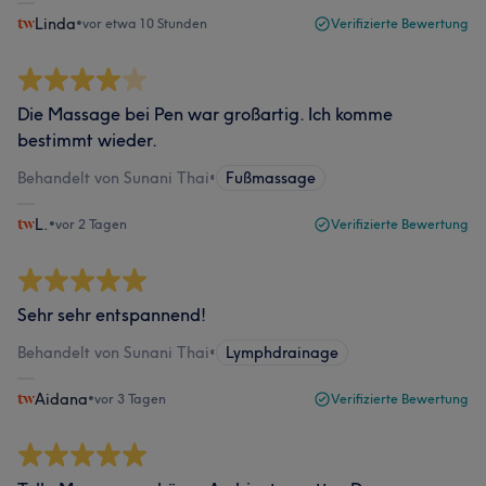
Linda
•
vor etwa 10 Stunden
Verifizierte Bewertung
Die Massage bei Pen war großartig. Ich komme
bestimmt wieder.
Behandelt von Sunani Thai
•
Fußmassage
L.
•
vor 2 Tagen
Verifizierte Bewertung
Sehr sehr entspannend!
Behandelt von Sunani Thai
•
Lymphdrainage
Aidana
•
vor 3 Tagen
Verifizierte Bewertung