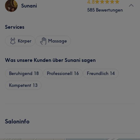
4.8
Sunani
585 Bewertungen
Services
Körper
Massage
Was unsere Kunden über Sunani sagen
Beruhigend
18
Professionell
16
Freundlich
14
Kompetent
13
Saloninfo