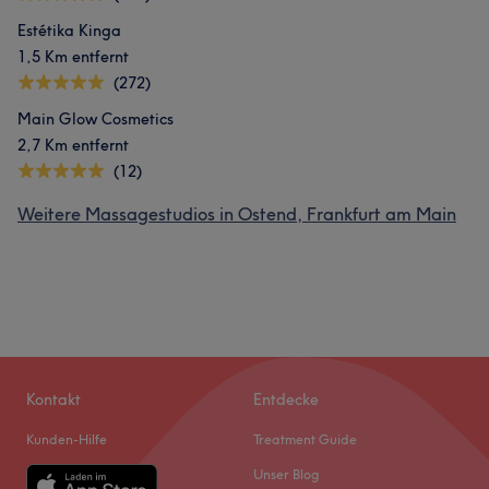
Estétika Kinga
1,5 Km entfernt
(272)
Main Glow Cosmetics
2,7 Km entfernt
(12)
Weitere Massagestudios in Ostend, Frankfurt am Main
Kontakt
Entdecke
Kunden-Hilfe
Treatment Guide
Unser Blog