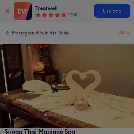
Treatwell
Use app
130K
Massagestudios in der Nähe
LOGIN
Sunan Thai Massage Spa