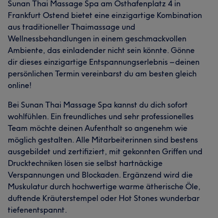
Sunan Thai Massage Spa am Osthafenplatz 4 in
Frankfurt Ostend bietet eine einzigartige Kombination
aus traditioneller Thaimassage und
Wellnessbehandlungen in einem geschmackvollen
Ambiente, das einladender nicht sein könnte. Gönne
dir dieses einzigartige Entspannungserlebnis – deinen
persönlichen Termin vereinbarst du am besten gleich
online!
Bei Sunan Thai Massage Spa kannst du dich sofort
wohlfühlen. Ein freundliches und sehr professionelles
Team möchte deinen Aufenthalt so angenehm wie
möglich gestalten. Alle Mitarbeiterinnen sind bestens
ausgebildet und zertifiziert, mit gekonnten Griffen und
Drucktechniken lösen sie selbst hartnäckige
Verspannungen und Blockaden. Ergänzend wird die
Muskulatur durch hochwertige warme ätherische Öle,
duftende Kräuterstempel oder Hot Stones wunderbar
tiefenentspannt.