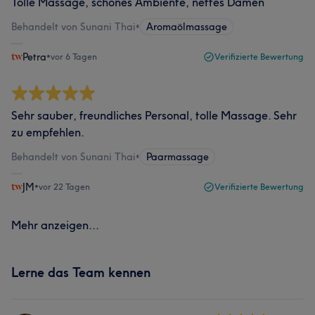
Tolle Massage, schönes Ambiente, nettes Damen
Behandelt von Sunani Thai
•
Aromaölmassage
Petra
•
vor 6 Tagen
Verifizierte Bewertung
Sehr sauber, freundliches Personal, tolle Massage. Sehr
zu empfehlen.
Behandelt von Sunani Thai
•
Paarmassage
JM
•
vor 22 Tagen
Verifizierte Bewertung
Mehr anzeigen...
Lerne das Team kennen