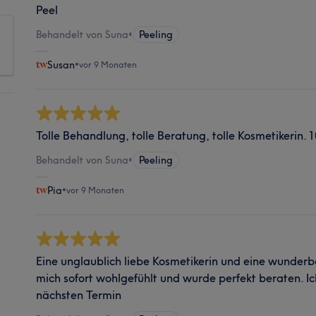
Peel
Behandelt von Suna
•
Peeling
Susan
•
vor 9 Monaten
Tolle Behandlung, tolle Beratung, tolle Kosmetikerin
Behandelt von Suna
•
Peeling
Pia
•
vor 9 Monaten
Eine unglaublich liebe Kosmetikerin und eine wunder
mich sofort wohlgefühlt und wurde perfekt beraten. I
nächsten Termin