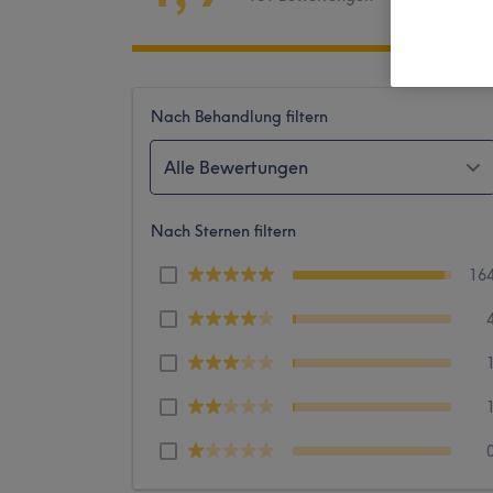
Nach Behandlung filtern
Alle Bewertungen
Nach Sternen filtern
16