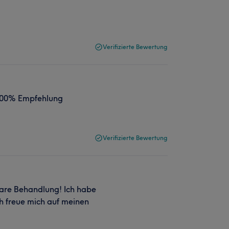
Verifizierte Bewertung
. 100% Empfehlung
Verifizierte Bewertung
bare Behandlung! Ich habe
ch freue mich auf meinen