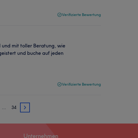
Verifizierte Bewertung
l und mit toller Beratung, wie
geistert und buche auf jeden
Verifizierte Bewertung
…
34
3
Unternehmen