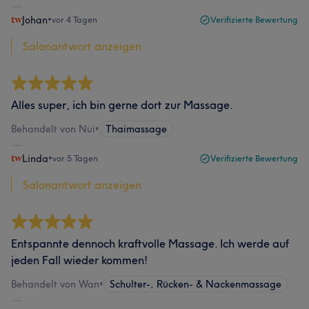
Johan
•
vor 4 Tagen
Verifizierte Bewertung
Salonantwort anzeigen
Alles super, ich bin gerne dort zur Massage.
Behandelt von Nui
•
Thaimassage
Linda
•
vor 5 Tagen
Verifizierte Bewertung
Salonantwort anzeigen
Entspannte dennoch kraftvolle Massage. Ich werde auf
jeden Fall wieder kommen!
Behandelt von Wan
•
Schulter-, Rücken- & Nackenmassage