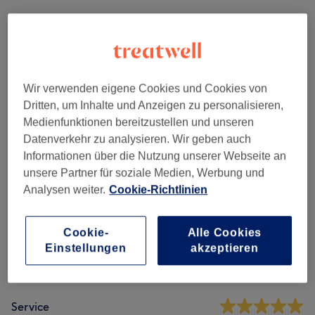
Alle Services
Massagen
(
12
)
ab 39 €
Wir verwenden eigene Cookies und Cookies von
Dritten, um Inhalte und Anzeigen zu personalisieren,
Medienfunktionen bereitzustellen und unseren
Salonbewertungen
Datenverkehr zu analysieren. Wir geben auch
Informationen über die Nutzung unserer Webseite an
4,8
unsere Partner für soziale Medien, Werbung und
Analysen weiter.
Cookie-Richtlinien
5624 Bewertungen
Cookie-
Alle Cookies
Ambiente
Einstellungen
akzeptieren
Sauberkeit
Service