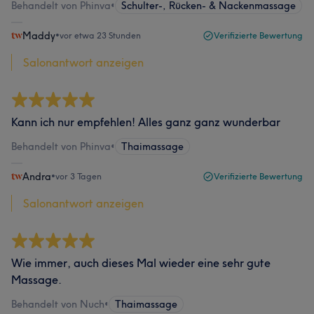
Behandelt von Phinva
•
Schulter-, Rücken- & Nackenmassage
Maddy
•
vor etwa 23 Stunden
Verifizierte Bewertung
Salonantwort anzeigen
Kann ich nur empfehlen! Alles ganz ganz wunderbar
Behandelt von Phinva
•
Thaimassage
Andra
•
vor 3 Tagen
Verifizierte Bewertung
Salonantwort anzeigen
Wie immer, auch dieses Mal wieder eine sehr gute
Massage.
Behandelt von Nuch
•
Thaimassage