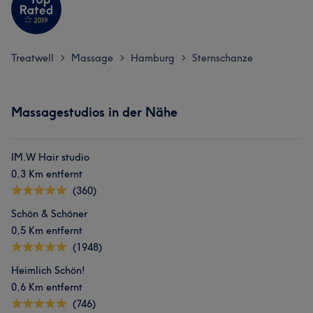
Treatwell
Massage
Hamburg
Sternschanze
>
>
>
Massagestudios in der Nähe
IM.W Hair studio
0,3 Km entfernt
(360)
Schön & Schöner
0,5 Km entfernt
(1948)
Heimlich Schön!
0,6 Km entfernt
(746)