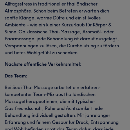
Alltagsstress in traditioneller thailändischer
Atmosphäre. Schon beim Betreten erwarten dich
sanfte Klänge, warme Düfte und ein stilvolles
Ambiente – wie ein kleiner Kurzurlaub für Körper &
Sinne. Ob klassische Thai-Massage, Aromaöl- oder
Paarmassage: jede Behandlung ist darauf ausgelegt,
Verspannungen zu lösen, die Durchblutung zu fördern
und tiefes Wohlgefühl zu schenken.
Nächste öffentliche Verkehrsmittel:
Das Team:
Bei Suai Thai Massage arbeitet ein erfahren-
kompetenter Team-Mix aus thailändischen
Massagetherapeutinnen, die mit typischer
Gastfreundschaft, Ruhe und Achtsamkeit jede
Behandlung individuell gestalten. Mit jahrelanger
Erfahrung und feinem Gespür für Druck, Entspannung
und Wohlbefinden sorgt das Team dafür, dass jede