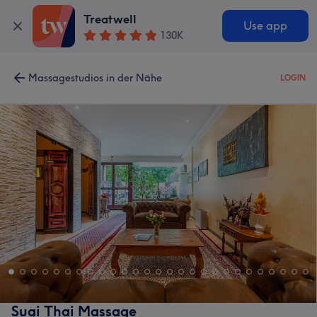
Treatwell
Use app
130K
Massagestudios in der Nähe
LOGIN
Suai Thai Massage