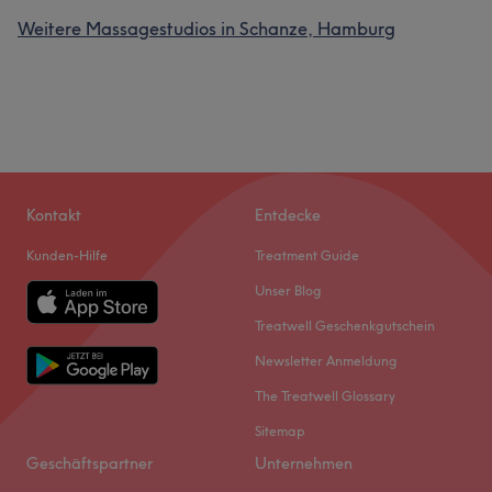
Weitere Massagestudios in Schanze, Hamburg
Kontakt
Entdecke
Kunden-Hilfe
Treatment Guide
Unser Blog
Treatwell Geschenkgutschein
Newsletter Anmeldung
The Treatwell Glossary
Sitemap
Geschäftspartner
Unternehmen