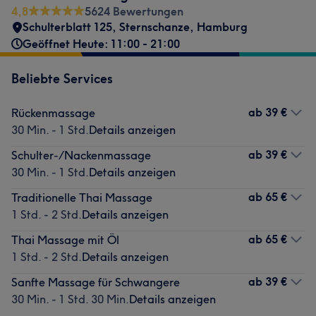
4,8
5624 Bewertungen
Schulterblatt 125
,
Sternschanze
,
Hamburg
Geöffnet Heute: 11:00 - 21:00
Beliebte Services
ab
39 €
Rückenmassage
30 Min. - 1 Std.
Details anzeigen
ab
39 €
Schulter-/Nackenmassage
30 Min. - 1 Std.
Details anzeigen
ab
65 €
Traditionelle Thai Massage
1 Std. - 2 Std.
Details anzeigen
ab
65 €
Thai Massage mit Öl
1 Std. - 2 Std.
Details anzeigen
ab
39 €
Sanfte Massage für Schwangere
30 Min. - 1 Std. 30 Min.
Details anzeigen