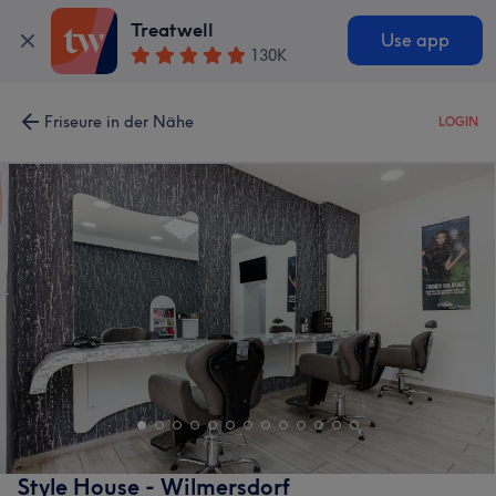
Treatwell
Use app
130K
Friseure in der Nähe
LOGIN
Style House - Wilmersdorf