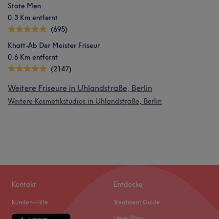
State Men
0,3 Km entfernt
(695)
Khatt-Ab Der Meister Friseur
0,6 Km entfernt
(2147)
Weitere Friseure in Uhlandstraße, Berlin
Weitere Kosmetikstudios in Uhlandstraße, Berlin
Kontakt
Entdecke
Kunden-Hilfe
Treatment Guide
Unser Blog