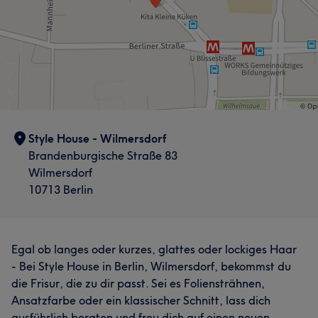
Style House - Wilmersdorf
Brandenburgische Straße 83
Wilmersdorf
10713 Berlin
Egal ob langes oder kurzes, glattes oder lockiges Haar
- Bei Style House in Berlin, Wilmersdorf, bekommst du
die Frisur, die zu dir passt. Sei es Foliensträhnen,
Ansatzfarbe oder ein klassischer Schnitt, lass dich
ausführlich beraten und freu dich auf einen neuen