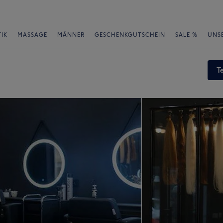
IK
MASSAGE
MÄNNER
GESCHENKGUTSCHEIN
SALE %
UNS
T