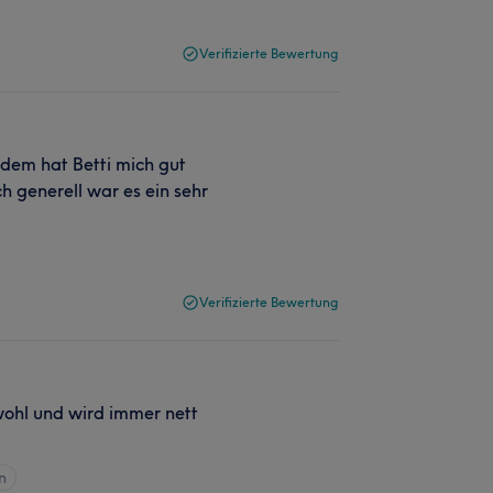
Verifizierte Bewertung
zdem hat Betti mich gut
 generell war es ein sehr
Verifizierte Bewertung
 wohl und wird immer nett
n