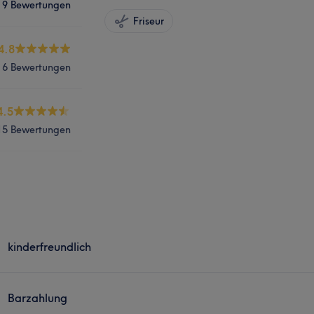
9 Bewertungen
Friseur
4.8
6 Bewertungen
4.5
15 Bewertungen
kinderfreundlich
Barzahlung