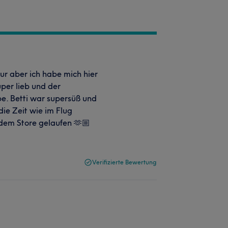
eur aber ich habe mich hier
per lieb und der
e. Betti war supersüß und
die Zeit wie im Flug
 dem Store gelaufen 🫶🏼
Verifizierte Bewertung