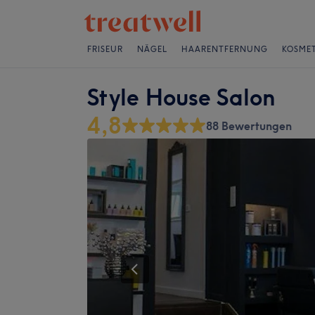
FRISEUR
NÄGEL
HAARENTFERNUNG
KOSMET
Style House Salon
4,8
88 Bewertungen