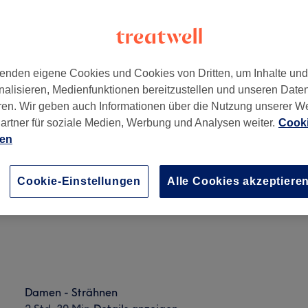
enden eigene Cookies und Cookies von Dritten, um Inhalte un
nalisieren, Medienfunktionen bereitzustellen und unseren Date
nchen
,
80339
ren. Wir geben auch Informationen über die Nutzung unserer W
artner für soziale Medien, Werbung und Analysen weiter.
Cooki
ien
Damen - Strähnen
2 Std. 30 Min.
Details anzeigen
Cookie-Einstellungen
Alle Cookies akzeptiere
Damen - Strähnen