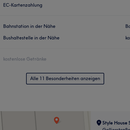
EC-Kartenzahlung
Bahnstation in der Nähe
Ba
Bushaltestelle in der Nähe
ko
kostenlose Getränke
Alle 11 Besonderheiten anzeigen
Style House 
Gollierstraß