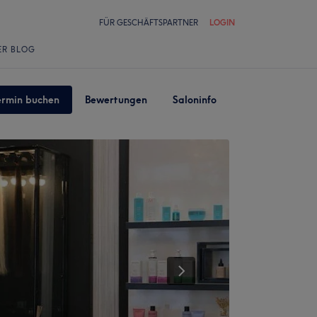
FÜR GESCHÄFTSPARTNER
LOGIN
ER BLOG
ermin buchen
Bewertungen
Saloninfo