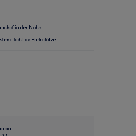
hnhof in der Nähe
stenpflichtige Parkplätze
Salon
e 32