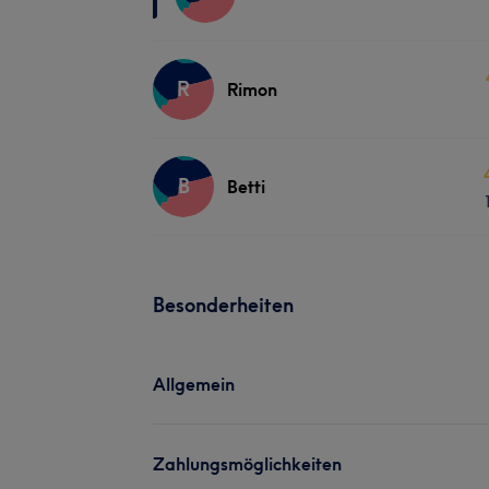
R
Rimon
B
Betti
Besonderheiten
Allgemein
Zahlungsmöglichkeiten