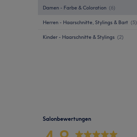
Damen - Farbe & Coloration
(
6
)
Herren - Haarschnitte, Stylings & Bart
(
5
)
Kinder - Haarschnitte & Stylings
(
2
)
Salonbewertungen