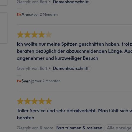
Gestylt von Betti
•
Damenhaarschnitt
Anna
•
vor 2 Monaten
Ich wollte nur meine Spitzen geschnitten haben, trot
beraten bezüglich der abzuschneidenden Länge. Auch
angenehmer und kurzweiliger Besuch
Gestylt von Betti
•
Damenhaarschnitt
Svenja
•
vor 2 Monaten
Toller Service und sehr detailverliebt. Man fühlt sich
beraten
Gestylt von Rimon
•
Bart trimmen & rasieren
Alle anzeige