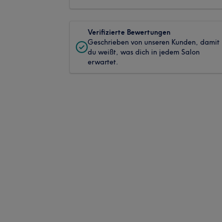
Verifizierte Bewertungen
Geschrieben von unseren Kunden, damit
du weißt, was dich in jedem Salon
erwartet.