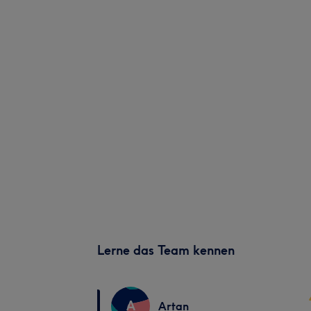
Lerne das Team kennen
A
Artan