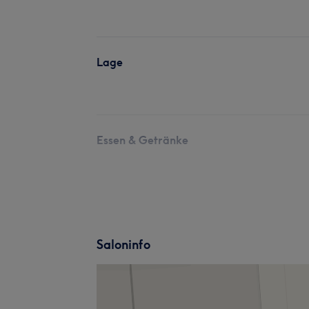
Lage
Essen & Getränke
Saloninfo