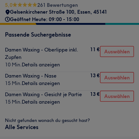
5,0
261 Bewertungen
Gelsenkirchener Straße 100
,
Essen
,
45141
Geöffnet Heute: 09:00 - 15:00
Passende Suchergebnisse
11 €
Damen Waxing - Oberlippe inkl.
Auswählen
Zupfen
10 Min.
Details anzeigen
13 €
Damen Waxing - Nase
Auswählen
15 Min.
Details anzeigen
13 €
Damen Waxing - Gesicht je Partie
Auswählen
15 Min.
Details anzeigen
Nicht gefunden wonach du gesucht hast?
Alle Services