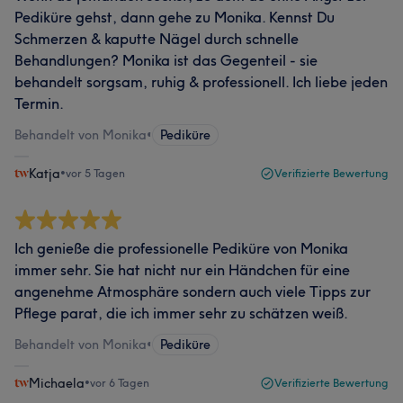
Pediküre gehst, dann gehe zu Monika. Kennst Du
Schmerzen & kaputte Nägel durch schnelle
Behandlungen? Monika ist das Gegenteil - sie
behandelt sorgsam, ruhig & professionell. Ich liebe jeden
Termin.
Behandelt von Monika
•
Pediküre
Katja
•
vor 5 Tagen
Verifizierte Bewertung
Ich genieße die professionelle Pediküre von Monika
immer sehr. Sie hat nicht nur ein Händchen für eine
angenehme Atmosphäre sondern auch viele Tipps zur
Pflege parat, die ich immer sehr zu schätzen weiß.
Behandelt von Monika
•
Pediküre
Michaela
•
vor 6 Tagen
Verifizierte Bewertung