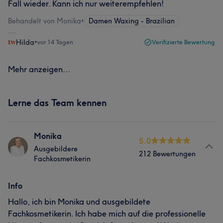
Fall wieder. Kann ich nur weiterempfehlen!
Behandelt von Monika
•
Damen Waxing - Brazilian
Hilda
•
vor 14 Tagen
Verifizierte Bewertung
Mehr anzeigen...
Lerne das Team kennen
Monika
5.0
Ausgebildere
212 Bewertungen
Fachkosmetikerin
Info
Hallo, ich bin Monika und ausgebildete
Fachkosmetikerin. Ich habe mich auf die professionelle