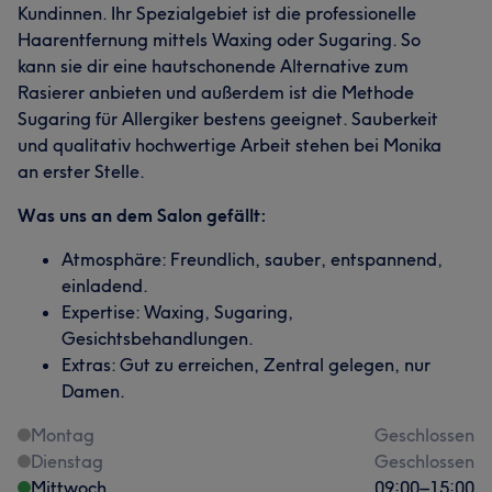
Kundinnen. Ihr Spezialgebiet ist die professionelle
Haarentfernung mittels Waxing oder Sugaring. So
kann sie dir eine hautschonende Alternative zum
Rasierer anbieten und außerdem ist die Methode
Sugaring für Allergiker bestens geeignet. Sauberkeit
und qualitativ hochwertige Arbeit stehen bei Monika
an erster Stelle.
Was uns an dem Salon gefällt:
Atmosphäre: Freundlich, sauber, entspannend,
einladend.
Expertise: Waxing, Sugaring,
Gesichtsbehandlungen.
Extras: Gut zu erreichen, Zentral gelegen, nur
Damen.
Montag
Geschlossen
Dienstag
Geschlossen
Mittwoch
09:00
–
15:00