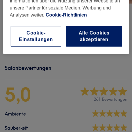
Informationen über die Nutzung unserer Webseite an
unsere Partner für soziale Medien, Werbung und
Analysen weiter.
Cookie-Richtlinien
Cookie-
Alle Cookies
Einstellungen
akzeptieren
Salonbewertungen
5,0
261 Bewertungen
Ambiente
Sauberkeit