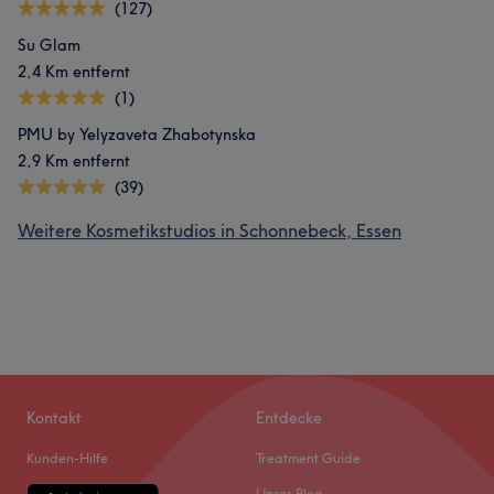
(127)
Su Glam
2,4 Km entfernt
(1)
PMU by Yelyzaveta Zhabotynska
2,9 Km entfernt
(39)
Weitere Kosmetikstudios in Schonnebeck, Essen
Kontakt
Entdecke
Kunden-Hilfe
Treatment Guide
Unser Blog