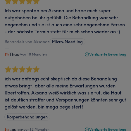
Ich war spontan bei Aksana und habe mich super
aufgehoben bei ihr gefühlt. Die Behandlung war sehr
angenehm und sie ist auch eine sehr angenehme Person
- der nächste Termin steht für mich schon wieder an :)
Behandelt von Aksana
•
Micro-Needling
Thao
•
vor 10 Monaten
Verifizierte Bewertung
ich war anfangs echt skeptisch ob diese Behandlung
etwas bringt, aber alle meine Erwartungen wurden
übertroffen. Aksana weiß wirklich was sie tut. die Haut
ist deutlich straffer und Verspannungen könnten sehr gut
gelöst werden. bin mega begeistert!
Körperbehandlungen
Louisa
•
vor 12 Monaten
Verifizierte Bewertung