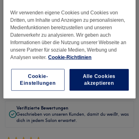
Sauberkeit
Wir verwenden eigene Cookies und Cookies von
Dritten, um Inhalte und Anzeigen zu personalisieren,
Service
Medienfunktionen bereitzustellen und unseren
Datenverkehr zu analysieren. Wir geben auch
Informationen über die Nutzung unserer Webseite an
unsere Partner für soziale Medien, Werbung und
Bewertungen filtern
Analysen weiter.
Cookie-Richtlinien
Behandlung
Alle Bewertungen
Cookie-
Alle Cookies
Einstellungen
akzeptieren
Bewertung
Nach Sternen filtern
Verifizierte Bewertungen
Geschrieben von unseren Kunden, damit du weißt, was
dich in jedem Salon erwartet.