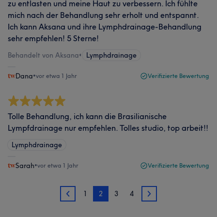
zu entlasten und meine Haut zu verbessern. Ich fühlte
mich nach der Behandlung sehr erholt und entspannt.
Ich kann Aksana und ihre Lymphdrainage-Behandlung
sehr empfehlen! 5 Sterne!
Behandelt von Aksana
•
Lymphdrainage
Dana
•
vor etwa 1 Jahr
Verifizierte Bewertung
Tolle Behandlung, ich kann die Brasilianische
Lympfdrainage nur empfehlen. Tolles studio, top arbeit!!
Lymphdrainage
Sarah
•
vor etwa 1 Jahr
Verifizierte Bewertung
1
2
3
4
1
3