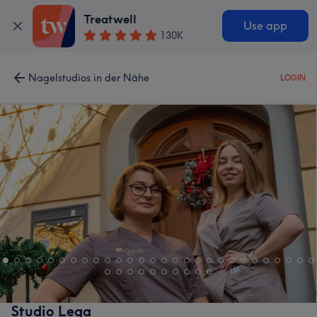
Treatwell
Use app
130K
Nagelstudios in der Nähe
LOGIN
Studio Lega