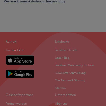
Weitere Kosmetikstudios in Regensburg
Kontakt
Entdecke
Kunden-Hilfe
Treatment Guide
Unser Blog
Treatwell Geschenkgutschein
Newsletter Anmeldung
The Treatwell Glossary
Sitemap
Geschäftspartner
Unternehmen
Partner werden
Über uns