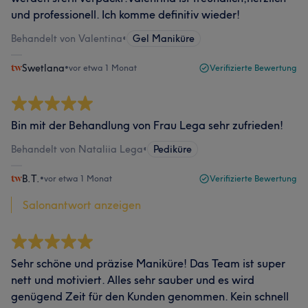
und professionell. Ich komme definitiv wieder!
Behandelt von Valentina
•
Gel Maniküre
Swetlana
•
vor etwa 1 Monat
Verifizierte Bewertung
Bin mit der Behandlung von Frau Lega sehr zufrieden!
Behandelt von Nataliia Lega
•
Pediküre
B.T.
•
vor etwa 1 Monat
Verifizierte Bewertung
Salonantwort anzeigen
Sehr schöne und präzise Maniküre! Das Team ist super
nett und motiviert. Alles sehr sauber und es wird
genügend Zeit für den Kunden genommen. Kein schnell