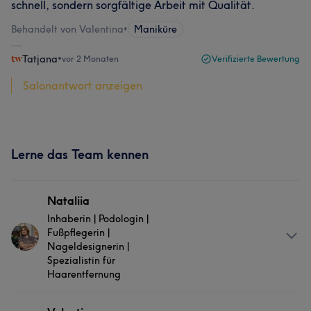
schnell, sondern sorgfältige Arbeit mit Qualität.
Behandelt von Valentina
•
Maniküre
Tatjana
•
vor 2 Monaten
Verifizierte Bewertung
Salonantwort anzeigen
Lerne das Team kennen
Nataliia
Inhaberin | Podologin |
Fußpflegerin |
Nageldesignerin |
Spezialistin für
Haarentfernung