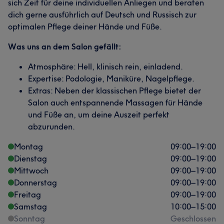
sich Zeit für deine individuellen Anliegen und beraten
dich gerne ausführlich auf Deutsch und Russisch zur
optimalen Pflege deiner Hände und Füße.
Was uns an dem Salon gefällt:
Atmosphäre: Hell, klinisch rein, einladend.
Expertise: Podologie, Maniküre, Nagelpflege.
Extras: Neben der klassischen Pflege bietet der
Salon auch entspannende Massagen für Hände
und Füße an, um deine Auszeit perfekt
abzurunden.
Montag
09:00
–
19:00
Dienstag
09:00
–
19:00
Mittwoch
09:00
–
19:00
Donnerstag
09:00
–
19:00
Freitag
09:00
–
19:00
Samstag
10:00
–
15:00
Sonntag
Geschlossen