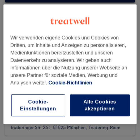
Wir verwenden eigene Cookies und Cookies von
Dritten, um Inhalte und Anzeigen zu personalisieren,
Medienfunktionen bereitzustellen und unseren
Datenverkehr zu analysieren. Wir geben auch
Informationen über die Nutzung unserer Webseite an
unsere Partner für soziale Medien, Werbung und
Analysen weiter.
Cookie-Richtlinien
Cookie-
Alle Cookies
SALOONS EXCLUSIVE 4 - TRUDERING
Einstellungen
akzeptieren
2180 reviews
Truderinger Str. 261, 81825 München, Trudering-Riem