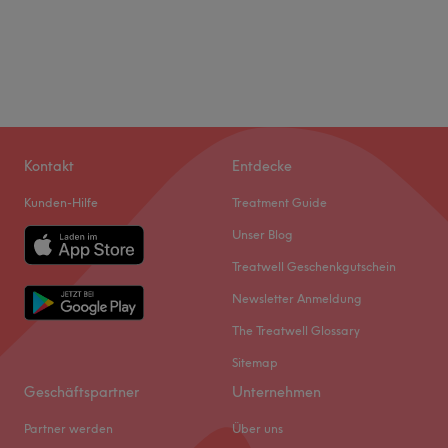
Kontakt
Entdecke
Kunden-Hilfe
Treatment Guide
Unser Blog
Treatwell Geschenkgutschein
Newsletter Anmeldung
The Treatwell Glossary
Sitemap
Geschäftspartner
Unternehmen
Partner werden
Über uns