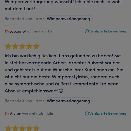
Wimpernverlängerung wünscht! Ich fühle mich so wohl
mit dem Look!
Behandelt von Lara
•
Wimpernverlängerung
susanne
•
vor mehr als 1 Jahr
Verifizierte Bewertung
Ich bin wirklich glücklich, Lara gefunden zu haben! Sie
leistet hervorragende Arbeit, arbeitet äußerst sauber
und geht stets auf die Wünsche ihrer Kundinnen ein. Sie
ist nicht nur die beste Wimpernstylistin, sondern auch
eine sympathische und äußerst kompetente Trainerin.
Absolut empfehlenswert!😊
Behandelt von Lara
•
Wimpernverlängerung
Vivien
•
vor mehr als 1 Jahr
Verifizierte Bewertung