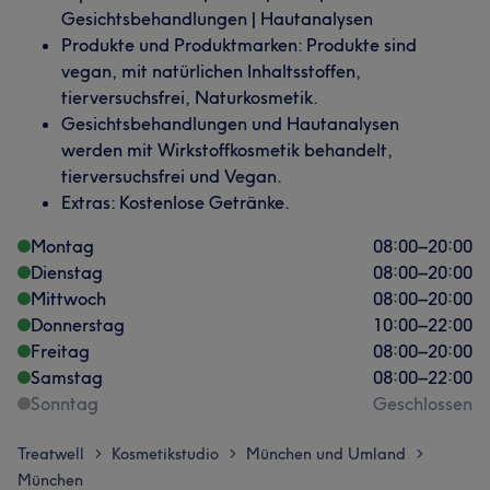
Gesichtsbehandlungen | Hautanalysen
Produkte und Produktmarken: Produkte sind
vegan, mit natürlichen Inhaltsstoffen,
tierversuchsfrei, Naturkosmetik.
Gesichtsbehandlungen und Hautanalysen
werden mit Wirkstoffkosmetik behandelt,
tierversuchsfrei und Vegan.
Extras: Kostenlose Getränke.
Montag
08:00
–
20:00
Dienstag
08:00
–
20:00
Mittwoch
08:00
–
20:00
Donnerstag
10:00
–
22:00
Freitag
08:00
–
20:00
Samstag
08:00
–
22:00
Sonntag
Geschlossen
Treatwell
Kosmetikstudio
München und Umland
>
>
>
München