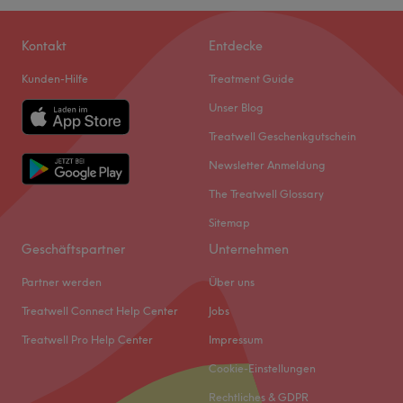
Kontakt
Entdecke
Kunden-Hilfe
Treatment Guide
Unser Blog
Treatwell Geschenkgutschein
Newsletter Anmeldung
The Treatwell Glossary
Sitemap
Geschäftspartner
Unternehmen
Partner werden
Über uns
Treatwell Connect Help Center
Jobs
Treatwell Pro Help Center
Impressum
Cookie-Einstellungen
Rechtliches & GDPR