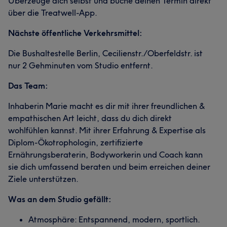
Überzeuge dich selbst und buche deinen Termin direkt
über die Treatwell-App.
Nächste öffentliche Verkehrsmittel:
Die Bushaltestelle Berlin, Cecilienstr./Oberfeldstr. ist
nur 2 Gehminuten vom Studio entfernt.
Das Team:
Inhaberin Marie macht es dir mit ihrer freundlichen &
empathischen Art leicht, dass du dich direkt
wohlfühlen kannst. Mit ihrer Erfahrung & Expertise als
Diplom-Ökotrophologin, zertifizierte
Ernährungsberaterin, Bodyworkerin und Coach kann
sie dich umfassend beraten und beim erreichen deiner
Ziele unterstützen.
Was an dem Studio gefällt:
Atmosphäre: Entspannend, modern, sportlich.