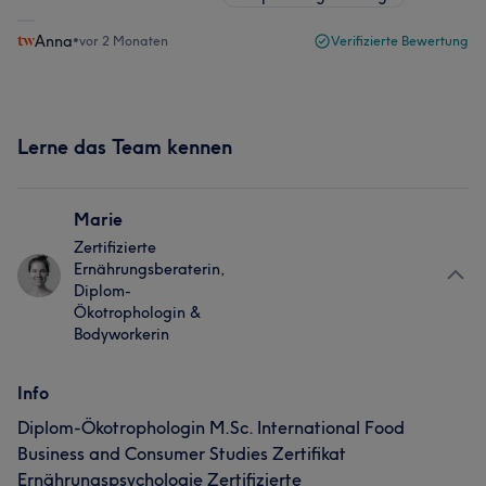
Anna
•
vor 2 Monaten
Verifizierte Bewertung
Lerne das Team kennen
Marie
Zertifizierte
Ernährungsberaterin,
Diplom-
Ökotrophologin &
Bodyworkerin
Info
Diplom-Ökotrophologin M.Sc. International Food
Business and Consumer Studies Zertifikat
Ernährungspsychologie Zertifizierte