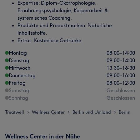
Expertise: Diplom-Ökotrophologie,
Ernährungspsychologie, Körperarbeit &
systemisches Coaching.
Produkte und Produktmarken: Natürliche
Inhaltsstoffe.
Extras: Kostenlose Getränke.
Montag
08:00
–
14:00
Dienstag
09:00
–
14:00
Mittwoch
13:30
–
16:30
Donnerstag
09:00
–
16:00
Freitag
08:00
–
12:00
Samstag
Geschlossen
Sonntag
Geschlossen
Treatwell
Wellness Center
Berlin und Umland
Berlin
>
>
>
Wellness Center in der Nähe