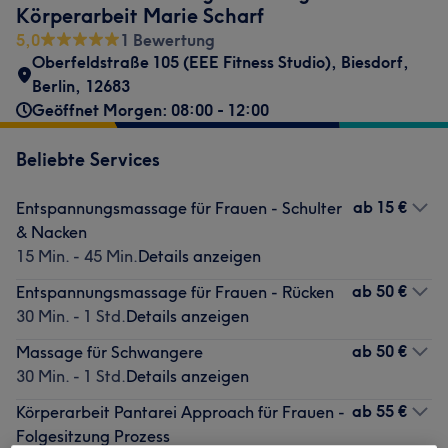
Körperarbeit Marie Scharf
5,0
1 Bewertung
Oberfeldstraße 105 (EEE Fitness Studio)
,
Biesdorf
,
Berlin
,
12683
Geöffnet Morgen: 08:00 - 12:00
Beliebte Services
ab
15 €
Entspannungsmassage für Frauen - Schulter
& Nacken
15 Min. - 45 Min.
Details anzeigen
ab
50 €
Entspannungsmassage für Frauen - Rücken
30 Min. - 1 Std.
Details anzeigen
ab
50 €
Massage für Schwangere
30 Min. - 1 Std.
Details anzeigen
ab
55 €
Körperarbeit Pantarei Approach für Frauen -
Folgesitzung Prozess