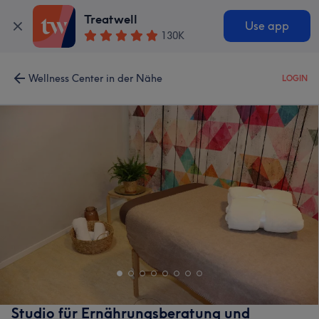
Treatwell
Use app
130K
Wellness Center in der Nähe
LOGIN
Studio für Ernährungsberatung und