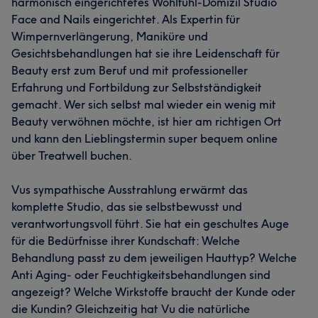
harmonisch eingerichtetes Wohlfühl-Domizil Studio
Face and Nails eingerichtet. Als Expertin für
Wimpernverlängerung, Maniküre und
Gesichtsbehandlungen hat sie ihre Leidenschaft für
Beauty erst zum Beruf und mit professioneller
Erfahrung und Fortbildung zur Selbstständigkeit
gemacht. Wer sich selbst mal wieder ein wenig mit
Beauty verwöhnen möchte, ist hier am richtigen Ort
und kann den Lieblingstermin super bequem online
über Treatwell buchen.
Vus sympathische Ausstrahlung erwärmt das
komplette Studio, das sie selbstbewusst und
verantwortungsvoll führt. Sie hat ein geschultes Auge
für die Bedürfnisse ihrer Kundschaft: Welche
Behandlung passt zu dem jeweiligen Hauttyp? Welche
Anti Aging- oder Feuchtigkeitsbehandlungen sind
angezeigt? Welche Wirkstoffe braucht der Kunde oder
die Kundin? Gleichzeitig hat Vu die natürliche