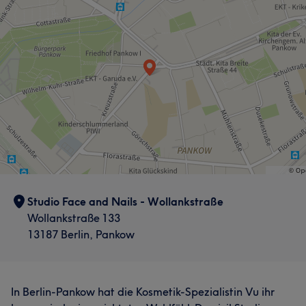
Professionell
46
Freundlich
35
Gründlich
27
Herzlich
24
Studio Face and Nails - Wollankstraße
Wollankstraße 133
13187 Berlin, Pankow
In Berlin-Pankow hat die Kosmetik-Spezialistin Vu ihr