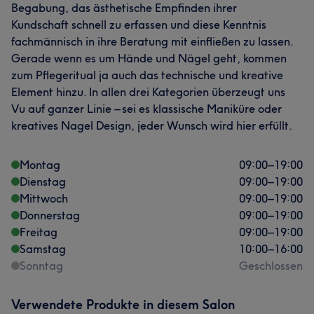
Begabung, das ästhetische Empfinden ihrer
Kundschaft schnell zu erfassen und diese Kenntnis
fachmännisch in ihre Beratung mit einfließen zu lassen.
Gerade wenn es um Hände und Nägel geht, kommen
zum Pflegeritual ja auch das technische und kreative
Element hinzu. In allen drei Kategorien überzeugt uns
Vu auf ganzer Linie – sei es klassische Maniküre oder
kreatives Nagel Design, jeder Wunsch wird hier erfüllt.
Montag
09:00
–
19:00
Dienstag
09:00
–
19:00
Mittwoch
09:00
–
19:00
Donnerstag
09:00
–
19:00
Freitag
09:00
–
19:00
Samstag
10:00
–
16:00
Sonntag
Geschlossen
Verwendete Produkte in diesem Salon