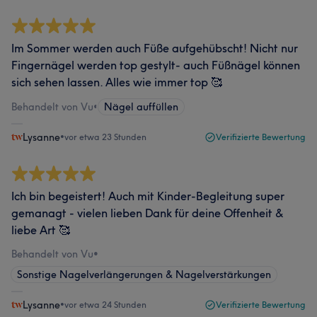
Im Sommer werden auch Füße aufgehübscht! Nicht nur
Fingernägel werden top gestylt- auch Füßnägel können
sich sehen lassen. Alles wie immer top 🥰
Behandelt von Vu
•
Nägel auffüllen
Lysanne
•
vor etwa 23 Stunden
Verifizierte Bewertung
Ich bin begeistert! Auch mit Kinder-Begleitung super
gemanagt - vielen lieben Dank für deine Offenheit &
liebe Art 🥰
Behandelt von Vu
•
Sonstige Nagelverlängerungen & Nagelverstärkungen
Lysanne
•
vor etwa 24 Stunden
Verifizierte Bewertung