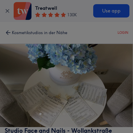
Treatwell
Use app
130K
Kosmetikstudios in der Nähe
LOGIN
Studio Face and Nails - Wollankstraße