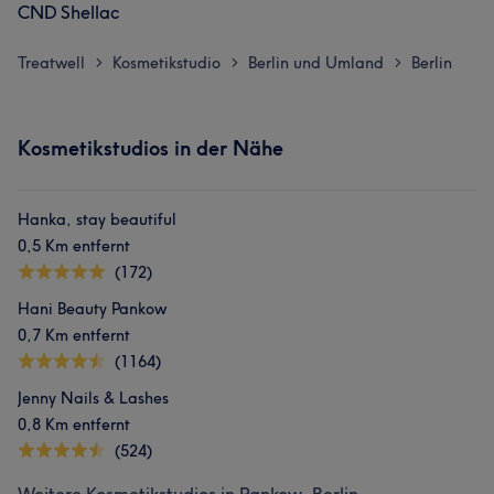
CND Shellac
Treatwell
Kosmetikstudio
Berlin und Umland
Berlin
>
>
>
Kosmetikstudios in der Nähe
Hanka, stay beautiful
0,5 Km entfernt
(172)
Hani Beauty Pankow
0,7 Km entfernt
(1164)
Jenny Nails & Lashes
0,8 Km entfernt
(524)