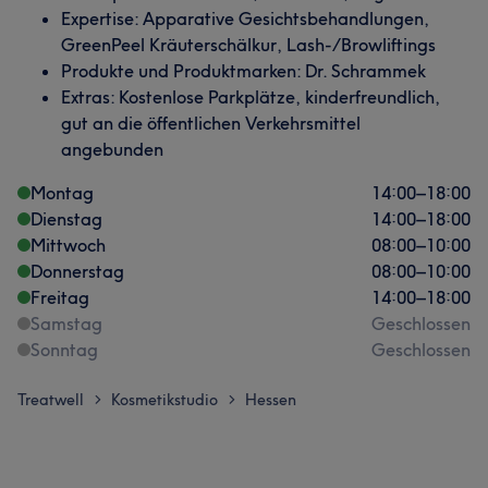
Expertise: Apparative Gesichtsbehandlungen,
GreenPeel Kräuterschälkur, Lash-/Browliftings
Produkte und Produktmarken: Dr. Schrammek
Extras: Kostenlose Parkplätze, kinderfreundlich,
gut an die öffentlichen Verkehrsmittel
angebunden
Montag
14:00
–
18:00
Dienstag
14:00
–
18:00
Mittwoch
08:00
–
10:00
Donnerstag
08:00
–
10:00
Freitag
14:00
–
18:00
Samstag
Geschlossen
Sonntag
Geschlossen
Treatwell
Kosmetikstudio
Hessen
>
>