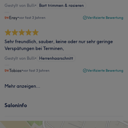
Gestylt von Bulli
•
Bart trimmen & rasieren
Eray
•
vor fast 3 Jahren
Verifizierte Bewertung
Sehr freundlich, sauber, keine oder nur sehr geringe
Verspätungen bei Terminen,
Gestylt von Bulli
•
Herrenhaarschnitt
Tobias
•
vor fast 3 Jahren
Verifizierte Bewertung
Mehr anzeigen...
Saloninfo