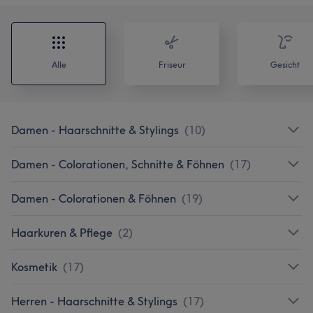
Alle
Friseur
Gesicht
Damen - Haarschnitte & Stylings
(
10
)
Damen - Colorationen, Schnitte & Föhnen
(
17
)
Damen - Colorationen & Föhnen
(
19
)
Haarkuren & Pflege
(
2
)
Kosmetik
(
17
)
Herren - Haarschnitte & Stylings
(
17
)