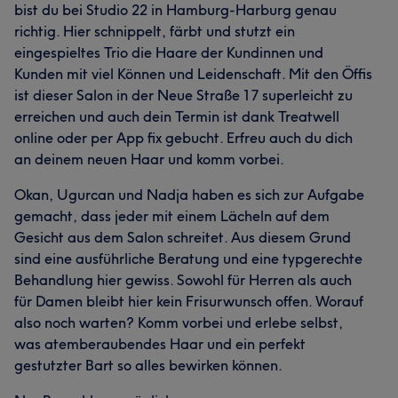
bist du bei Studio 22 in Hamburg-Harburg genau
richtig. Hier schnippelt, färbt und stutzt ein
eingespieltes Trio die Haare der Kundinnen und
Kunden mit viel Können und Leidenschaft. Mit den Öffis
ist dieser Salon in der Neue Straße 17 superleicht zu
erreichen und auch dein Termin ist dank Treatwell
online oder per App fix gebucht. Erfreu auch du dich
an deinem neuen Haar und komm vorbei.
Okan, Ugurcan und Nadja haben es sich zur Aufgabe
gemacht, dass jeder mit einem Lächeln auf dem
Gesicht aus dem Salon schreitet. Aus diesem Grund
sind eine ausführliche Beratung und eine typgerechte
Behandlung hier gewiss. Sowohl für Herren als auch
für Damen bleibt hier kein Frisurwunsch offen. Worauf
also noch warten? Komm vorbei und erlebe selbst,
was atemberaubendes Haar und ein perfekt
gestutzter Bart so alles bewirken können.