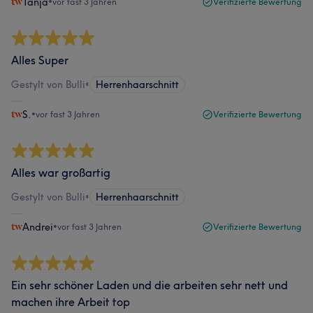
Tanja
•
vor fast 3 Jahren
Verifizierte Bewertung
Alles Super
Gestylt von Bulli
•
Herrenhaarschnitt
S.
•
vor fast 3 Jahren
Verifizierte Bewertung
Alles war großartig
Gestylt von Bulli
•
Herrenhaarschnitt
Andrei
•
vor fast 3 Jahren
Verifizierte Bewertung
Ein sehr schöner Laden und die arbeiten sehr nett und
machen ihre Arbeit top