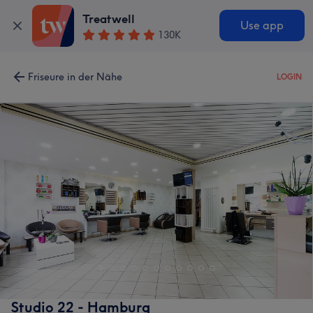
Treatwell
Use app
130K
Friseure in der Nähe
LOGIN
Studio 22 - Hamburg