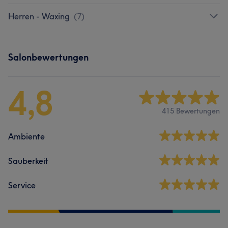
Herren - Waxing
(
7
)
Salonbewertungen
4,8
415 Bewertungen
Ambiente
Sauberkeit
Service