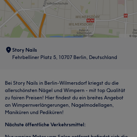
Story Nails
Fehrbelliner Platz 5, 10707 Berlin, Deutschland
Bei Story Nails in Berlin-Wilmersdorf kriegst du die
allerschönsten Nägel und Wimpern - mit top Qualität
zu fairen Preisen! Hier findest du ein breites Angebot
an Wimpernverlängerungen, Nagelmodellagen,
Maniküren und Pediküren!
Nächste öffentliche Verkehrsmittel:
Nur wenige Meter vom Salon entfernt befindet sich die