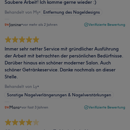
Saubere Arbeit! Ich komme gerne wieder :)
Behandelt von My
•
Entfernung des Nageldesigns
Janine
•
vor mehr als 2 Jahren
Verifizierte Bewertung
Immer sehr netter Service mit gründlicher Ausführung
der Arbeit mit betrachten der persönlichen Bedürfnisse.
Darüber hinaus ein schöner moderner Salon. Auch
schöner Getränkeservice. Danke nochmals an dieser
Stelle.
Behandelt von Ly
•
Sonstige Nagelverlängerungen & Nagelverstärkungen
Mara
•
vor fast 3 Jahren
Verifizierte Bewertung