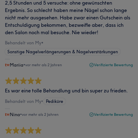
2,5 Stunden und 5 versuche: ohne gewünschten
Ergebnis. So schlecht haben meine Nägel schon lange
nicht mehr ausgesehen. Habe zwar einen Gutschein als
Entschuldigung bekommen, bezweifle aber, dass ich
den Salon noch mal besuche. Nie wieder!
Behandelt von My
•
Sonstige Nagelverlängerungen & Nagelverstärkungen
Mariia
•
vor mehr als 2 Jahren
Verifizierte Bewertung
Es war eine tolle Behandlung und bin super zu frieden.
Behandelt von My
•
Pediküre
Nina
•
vor mehr als 2 Jahren
Verifizierte Bewertung