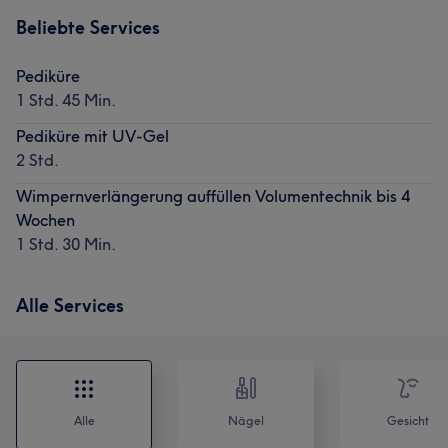
Beliebte Services
Pediküre
1 Std. 45 Min.
Pediküre mit UV-Gel
2 Std.
Wimpernverlängerung auffüllen Volumentechnik bis 4
Wochen
1 Std. 30 Min.
Alle Services
Alle
Nägel
Gesicht