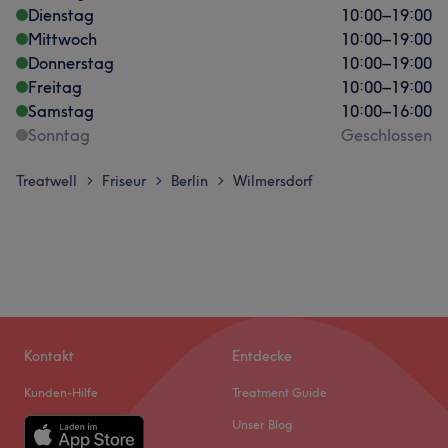
Dienstag
10:00
–
19:00
Mittwoch
10:00
–
19:00
Donnerstag
10:00
–
19:00
Freitag
10:00
–
19:00
Samstag
10:00
–
16:00
Sonntag
Geschlossen
Treatwell
Friseur
Berlin
Wilmersdorf
>
>
>
Kontakt
Entdecke
Kunden-Hilfe
Treatment Guide
Unser Blog