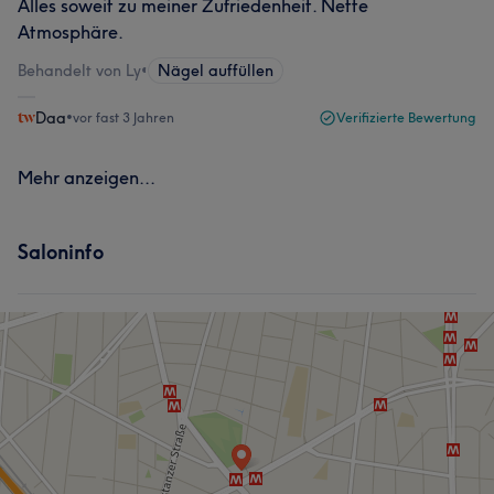
Alles soweit zu meiner Zufriedenheit. Nette
Atmosphäre.
Behandelt von Ly
•
Nägel auffüllen
Daa
•
vor fast 3 Jahren
Verifizierte Bewertung
Mehr anzeigen...
Saloninfo