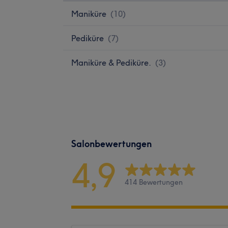
Maniküre
(
10
)
Pediküre
(
7
)
Maniküre & Pediküre.
(
3
)
Salonbewertungen
4,9
414 Bewertungen