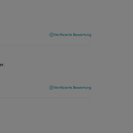
Verifizierte Bewertung
er.
Verifizierte Bewertung