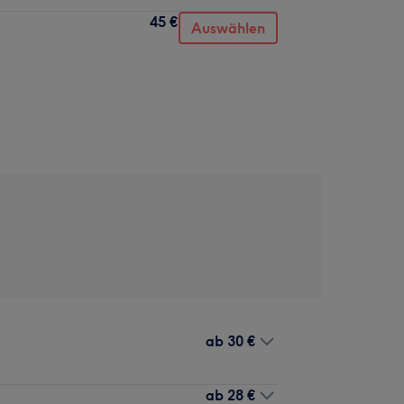
45 €
Auswählen
ab
30 €
ab
28 €