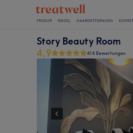
FRISEUR
NÄGEL
HAARENTFERNUNG
KOSMET
Story Beauty Room
4,9
414 Bewertungen