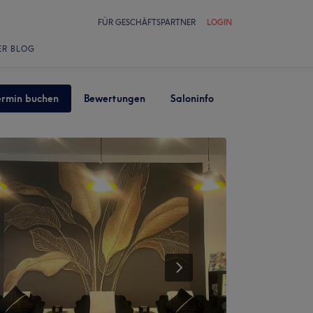
FÜR GESCHÄFTSPARTNER
LOGIN
ER BLOG
ermin buchen
Bewertungen
Saloninfo