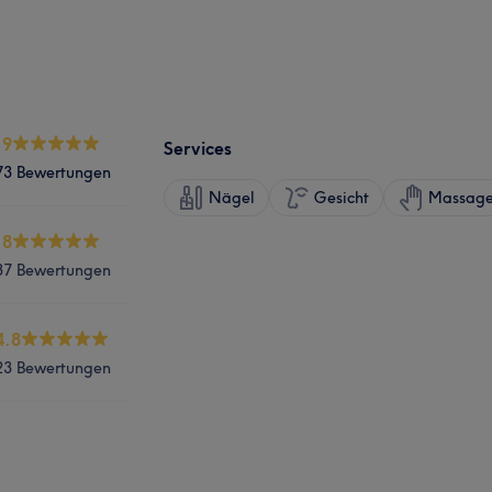
.9
Services
73 Bewertungen
Nägel
Gesicht
Massag
.8
37 Bewertungen
4.8
23 Bewertungen