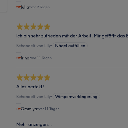
Julia
•
vor 9 Tagen
Ich bin sehr zufrieden mit der Arbeit. Mir gefäfft das
Behandelt von Lily
•
Nägel auffüllen
Irina
•
vor 11 Tagen
Alles perfekt!
Behandelt von Lily
•
Wimpernverlängerung
Oromiya
•
vor 11 Tagen
Mehr anzeigen...