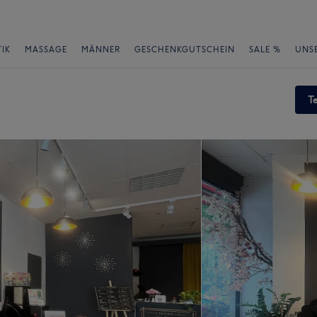
IK
MASSAGE
MÄNNER
GESCHENKGUTSCHEIN
SALE %
UNS
T