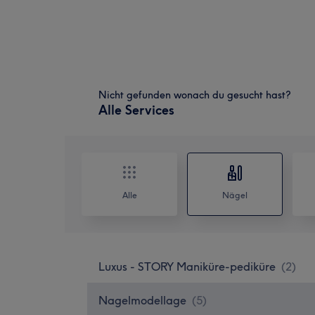
Nicht gefunden wonach du gesucht hast?
Alle Services
Alle
Nägel
Luxus - STORY Maniküre-pediküre
(
2
)
Nagelmodellage
(
5
)