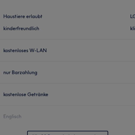
Haustiere erlaubt
L
kinderfreundlich
kl
kostenloses W-LAN
nur Barzahlung
kostenlose Getränke
Englisch