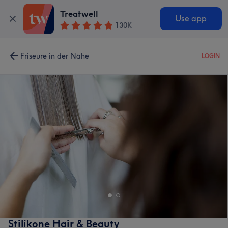
Treatwell
Use app
130K
Friseure in der Nähe
LOGIN
Stilikone Hair & Beauty