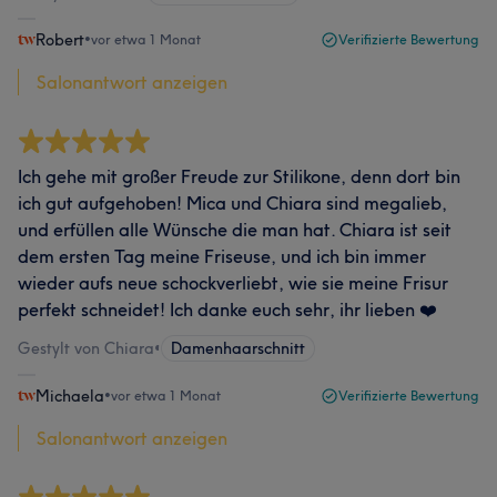
Robert
•
vor etwa 1 Monat
Verifizierte Bewertung
Salonantwort anzeigen
Ich gehe mit großer Freude zur Stilikone, denn dort bin
ich gut aufgehoben! Mica und Chiara sind megalieb,
und erfüllen alle Wünsche die man hat. Chiara ist seit
dem ersten Tag meine Friseuse, und ich bin immer
wieder aufs neue schockverliebt, wie sie meine Frisur
perfekt schneidet! Ich danke euch sehr, ihr lieben ❤️
Gestylt von Chiara
•
Damenhaarschnitt
Michaela
•
vor etwa 1 Monat
Verifizierte Bewertung
Salonantwort anzeigen