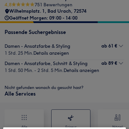
4,8
751 Bewertungen
Wilhelmsplatz. 1
,
Bad Urach
,
72574
Geöffnet Morgen: 09:00 - 14:00
Passende Suchergebnisse
ab
61 €
Damen - Ansatzfarbe & Styling
1 Std. 25 Min.
Details anzeigen
ab
89 €
Damen - Ansatzfarbe, Schnitt & Styling
1 Std. 50 Min. - 2 Std. 5 Min.
Details anzeigen
Nicht gefunden wonach du gesucht hast?
Alle Services
Alle
Friseur
Nägel