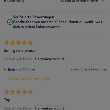
Bewertung
Nach Sternen filtern
Verifizierte Bewertungen
Geschrieben von unseren Kunden, damit du weißt, was
dich in jedem Salon erwartet.
Sehr gerne wieder
Gestylt von Mica
•
Herrenhaarschnitt
Boris
•
vor 26 Tagen
Verifizierte Bewertung
Salonantwort anzeigen
Top
Gestylt von Mica
•
Herrenhaarschnitt