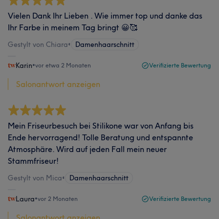
Vielen Dank Ihr Lieben . Wie immer top und danke das
Ihr Farbe in meinem Tag bringt 😀🥰
Gestylt von Chiara
•
Damenhaarschnitt
Karin
•
vor etwa 2 Monaten
Verifizierte Bewertung
Salonantwort anzeigen
Mein Friseurbesuch bei Stilikone war von Anfang bis
Ende hervorragend! Tolle Beratung und entspannte
Atmosphäre. Wird auf jeden Fall mein neuer
Stammfriseur!
Gestylt von Mica
•
Damenhaarschnitt
Laura
•
vor 2 Monaten
Verifizierte Bewertung
Salonantwort anzeigen