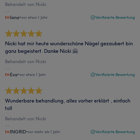
Behandelt von Nicki
Iana
•
vor etwa 1 Jahr
Verifizierte Bewertung
Nicki hat mir heute wunderschöne Nägel gezaubert bin
ganz begeistert. Danke Nicki 🤗
Behandelt von Nicki
Eva
•
vor etwa 1 Jahr
Verifizierte Bewertung
Wunderbare behandlung, alles vorher erklärt , einfach
toll
Behandelt von Nicki
INGRID
•
vor mehr als 1 Jahr
Verifizierte Bewertung