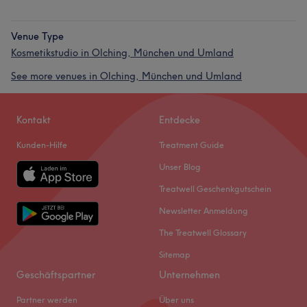
Venue Type
Kosmetikstudio in Olching, München und Umland
See more venues in Olching, München und Umland
Kontakt
Entdecke
Kunden-Hilfe
Treatment Guide
Unser Blog
Treatwell Geschenkgutschein
Newsletter Anmeldung
The Treatwell Glossary
Sitemap
Geschäftspartner
Unternehmen
Partner werden
Über uns