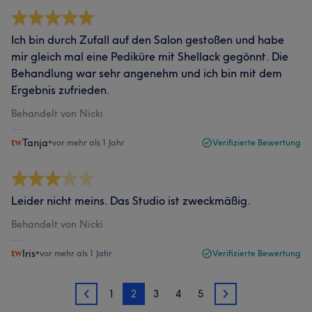
Ich bin durch Zufall auf den Salon gestoßen und habe
mir gleich mal eine Pediküre mit Shellack gegönnt. Die
Behandlung war sehr angenehm und ich bin mit dem
Ergebnis zufrieden.
Behandelt von Nicki
Tanja
•
vor mehr als 1 Jahr
Verifizierte Bewertung
Leider nicht meins. Das Studio ist zweckmäßig.
Behandelt von Nicki
Iris
•
vor mehr als 1 Jahr
Verifizierte Bewertung
1
2
3
4
5
1
3