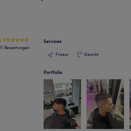
4.9
Services
31 Bewertungen
Friseur
Gesicht
Portfolio