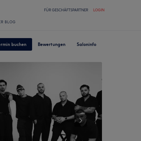
FÜR GESCHÄFTSPARTNER
LOGIN
ER BLOG
ermin buchen
Bewertungen
Saloninfo