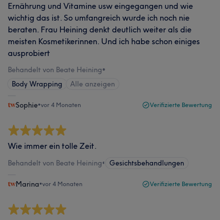
Ernährung und Vitamine usw eingegangen und wie
wichtig das ist. So umfangreich wurde ich noch nie
beraten. Frau Heining denkt deutlich weiter als die
meisten Kosmetikerinnen. Und ich habe schon einiges
ausprobiert
Behandelt von Beate Heining
•
Body Wrapping
Alle anzeigen
Sophie
•
vor 4 Monaten
Verifizierte Bewertung
Wie immer ein tolle Zeit.
Behandelt von Beate Heining
•
Gesichtsbehandlungen
Marina
•
vor 4 Monaten
Verifizierte Bewertung