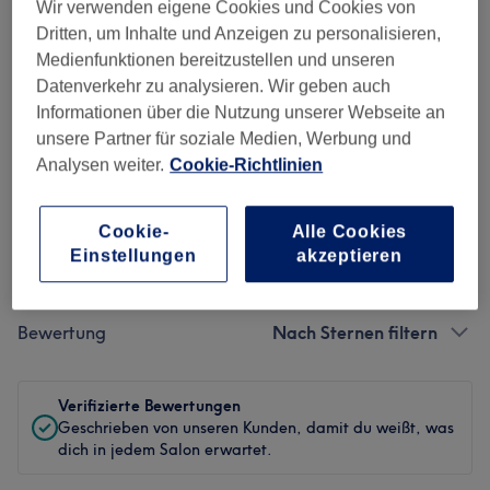
Ambiente
Wir verwenden eigene Cookies und Cookies von
Dritten, um Inhalte und Anzeigen zu personalisieren,
Sauberkeit
Medienfunktionen bereitzustellen und unseren
Datenverkehr zu analysieren. Wir geben auch
Service
Informationen über die Nutzung unserer Webseite an
unsere Partner für soziale Medien, Werbung und
Analysen weiter.
Cookie-Richtlinien
Bewertungen filtern
Cookie-
Alle Cookies
Einstellungen
akzeptieren
Behandlung
Alle Bewertungen
Bewertung
Nach Sternen filtern
Verifizierte Bewertungen
Geschrieben von unseren Kunden, damit du weißt, was
dich in jedem Salon erwartet.