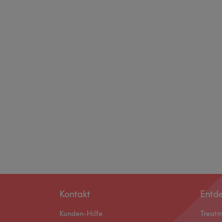
Kontakt
Entd
Kunden-Hilfe
Treat