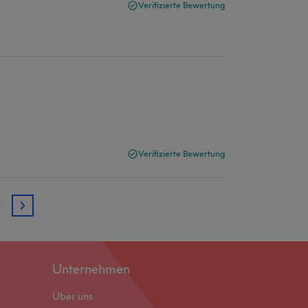
Verifizierte Bewertung
Verifizierte Bewertung
3
3
Unternehmen
Über uns