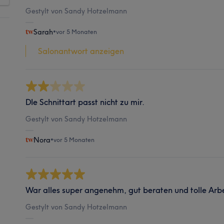
Gestylt von Sandy Hotzelmann
Sarah
•
vor 5 Monaten
Salonantwort anzeigen
DIe Schnittart passt nicht zu mir.
Gestylt von Sandy Hotzelmann
Nora
•
vor 5 Monaten
War alles super angenehm, gut beraten und tolle Arbe
Gestylt von Sandy Hotzelmann