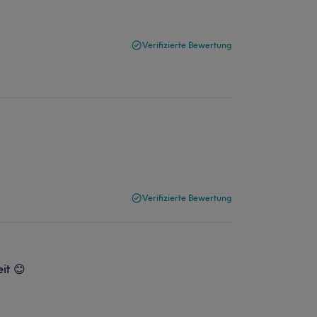
Verifizierte Bewertung
Verifizierte Bewertung
it 😊