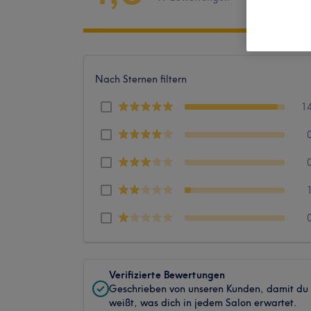
Nach Sternen filtern
1
Verifizierte Bewertungen
Geschrieben von unseren Kunden, damit du
weißt, was dich in jedem Salon erwartet.