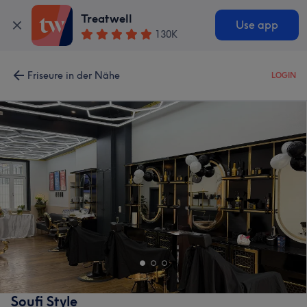
Treatwell
Use app
130K
Friseure in der Nähe
LOGIN
Soufi Style