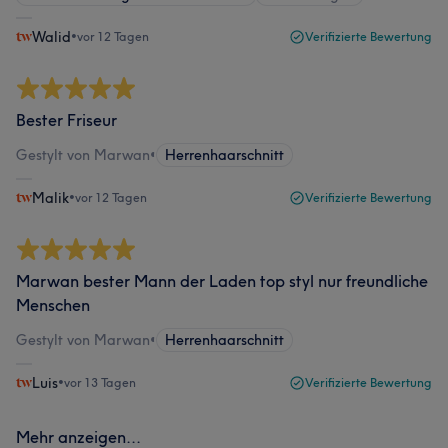
Walid
•
vor 12 Tagen
Verifizierte Bewertung
Bester Friseur
Gestylt von Marwan
•
Herrenhaarschnitt
Malik
•
vor 12 Tagen
Verifizierte Bewertung
Marwan bester Mann der Laden top styl nur freundliche
Menschen
Gestylt von Marwan
•
Herrenhaarschnitt
Luis
•
vor 13 Tagen
Verifizierte Bewertung
Mehr anzeigen...