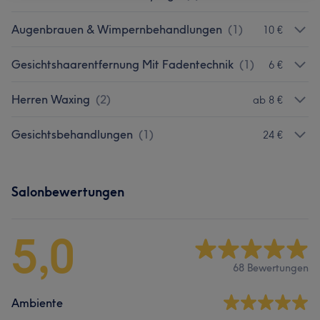
Augenbrauen & Wimpernbehandlungen
(
1
)
10 €
Gesichtshaarentfernung Mit Fadentechnik
(
1
)
6 €
Herren Waxing
(
2
)
ab 8 €
Gesichtsbehandlungen
(
1
)
24 €
Salonbewertungen
5,0
68 Bewertungen
Ambiente