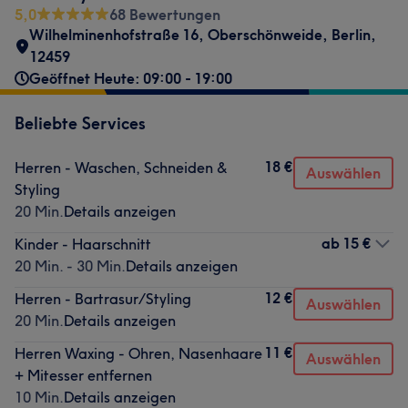
5,0
68 Bewertungen
Wilhelminenhofstraße 16
,
Oberschönweide
,
Berlin
,
12459
Geöffnet Heute: 09:00 - 19:00
Beliebte Services
18 €
Herren - Waschen, Schneiden &
Auswählen
Styling
20 Min.
Details anzeigen
ab
15 €
Kinder - Haarschnitt
20 Min. - 30 Min.
Details anzeigen
12 €
Herren - Bartrasur/Styling
Auswählen
20 Min.
Details anzeigen
11 €
Herren Waxing - Ohren, Nasenhaare
Auswählen
+ Mitesser entfernen
10 Min.
Details anzeigen