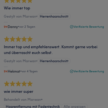
Wie immer top
Gestylt von Marwan
•
Herrenhaarschnitt
Danny
•
vor 2 Tagen
Verifizierte Bewertung
Immer top und empfehlenswert. Kommt gerne vorbei
und überrascht euch selbst.
Gestylt von Marwan
•
Herrenhaarschnitt
Hekmat
•
vor 4 Tagen
Verifizierte Bewertung
wie immer super
Behandelt von Marwan
•
Haarentfernung mit Fadentechnik
Alle anzeigen