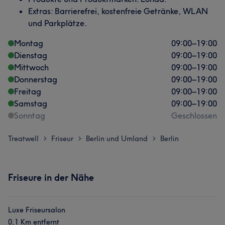
Extras: Barrierefrei, kostenfreie Getränke, WLAN
und Parkplätze.
Montag
09:00
–
19:00
Dienstag
09:00
–
19:00
Mittwoch
09:00
–
19:00
Donnerstag
09:00
–
19:00
Freitag
09:00
–
19:00
Samstag
09:00
–
19:00
Sonntag
Geschlossen
Treatwell
Friseur
Berlin und Umland
Berlin
>
>
>
Friseure in der Nähe
Luxe Friseursalon
0,1 Km entfernt