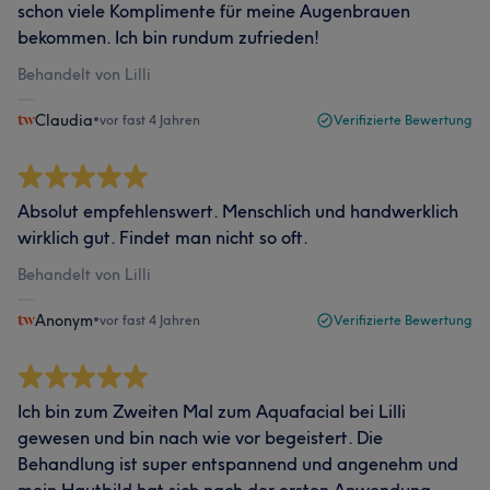
schon viele Komplimente für meine Augenbrauen
bekommen. Ich bin rundum zufrieden!
Behandelt von Lilli
Claudia
•
vor fast 4 Jahren
Verifizierte Bewertung
Absolut empfehlenswert. Menschlich und handwerklich
wirklich gut. Findet man nicht so oft.
Behandelt von Lilli
Anonym
•
vor fast 4 Jahren
Verifizierte Bewertung
Ich bin zum Zweiten Mal zum Aquafacial bei Lilli
gewesen und bin nach wie vor begeistert. Die
Behandlung ist super entspannend und angenehm und
mein Hautbild hat sich nach der ersten Anwendung