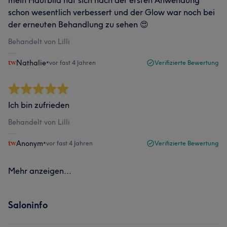
schon wesentlich verbessert und der Glow war noch bei
der erneuten Behandlung zu sehen 😍
Behandelt von Lilli
Nathalie
•
vor fast 4 Jahren
Verifizierte Bewertung
Ich bin zufrieden
Behandelt von Lilli
Anonym
•
vor fast 4 Jahren
Verifizierte Bewertung
Mehr anzeigen...
Saloninfo