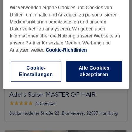
Wir verwenden eigene Cookies und Cookies von
Dritten, um Inhalte und Anzeigen zu personalisieren,
Medienfunktionen bereitzustellen und unseren
Datenverkehr zu analysieren. Wir geben auch
Informationen über die Nutzung unserer Webseite an
unsere Partner für soziale Medien, Werbung und
Analysen weiter.
Cookie-Richtlinien
Cookie-
Alle Cookies
Einstellungen
akzeptieren
Adel‘s Salon MASTER OF HAIR
249 reviews
Dockenhudener Straße 23, Blankenese, 22587 Hamburg