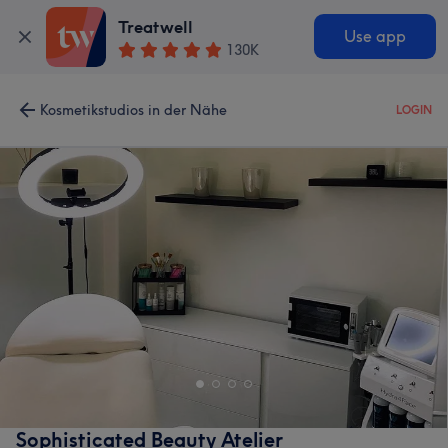
Treatwell
Use app
130K
Kosmetikstudios in der Nähe
LOGIN
Sophisticated Beauty Atelier