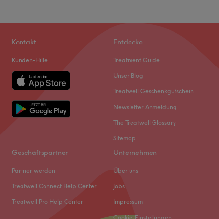
Kontakt
Entdecke
Kunden-Hilfe
Treatment Guide
Unser Blog
Treatwell Geschenkgutschein
Newsletter Anmeldung
The Treatwell Glossary
Sitemap
Geschäftspartner
Unternehmen
Partner werden
Über uns
Treatwell Connect Help Center
Jobs
Treatwell Pro Help Center
Impressum
Cookie-Einstellungen