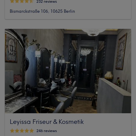
232 reviews
Bismarckstraße 106, 10625 Berlin
Leyissa Friseur & Kosmetik
246 reviews