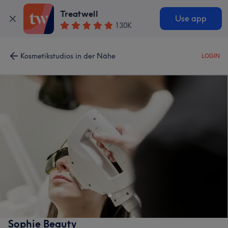
Treatwell
Use app
130K
Kosmetikstudios in der Nähe
LOGIN
Sophie Beauty