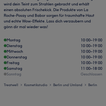
wird dein Teint zum Strahlen gebracht und erhält
einen absoluten Frischekick. Die Produkte von La
Roche-Posay und Babor sorgen für traumhafte Haut
und echte Wow-Effekte. Lass dich verzaubern und
gönn dir mal wieder was!
Montag
10:00
–
19:00
Dienstag
10:00
–
19:00
Mittwoch
10:00
–
19:00
Donnerstag
10:00
–
19:00
Freitag
10:00
–
19:00
Samstag
11:00
–
18:00
Sonntag
Geschlossen
Treatwell
Kosmetikstudio
Berlin und Umland
Berlin
>
>
>