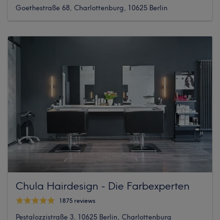
Goethestraße 68, Charlottenburg, 10625 Berlin
Chula Hairdesign - Die Farbexperten
1875 reviews
Pestalozzistraße 3, 10625 Berlin, Charlottenburg