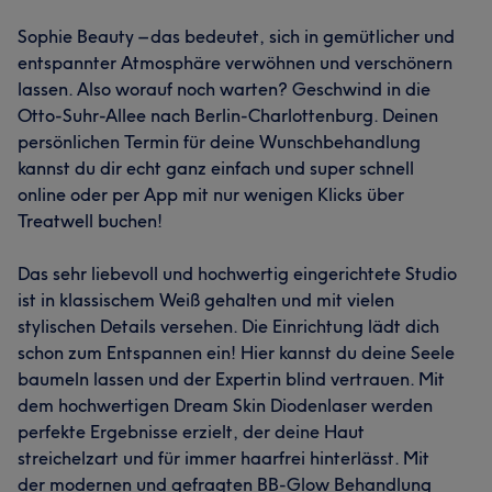
Sophie Beauty – das bedeutet, sich in gemütlicher und
entspannter Atmosphäre verwöhnen und verschönern
lassen. Also worauf noch warten? Geschwind in die
Otto-Suhr-Allee nach Berlin-Charlottenburg. Deinen
persönlichen Termin für deine Wunschbehandlung
kannst du dir echt ganz einfach und super schnell
online oder per App mit nur wenigen Klicks über
Treatwell buchen!
Das sehr liebevoll und hochwertig eingerichtete Studio
ist in klassischem Weiß gehalten und mit vielen
stylischen Details versehen. Die Einrichtung lädt dich
schon zum Entspannen ein! Hier kannst du deine Seele
baumeln lassen und der Expertin blind vertrauen. Mit
dem hochwertigen Dream Skin Diodenlaser werden
perfekte Ergebnisse erzielt, der deine Haut
streichelzart und für immer haarfrei hinterlässt. Mit
der modernen und gefragten BB-Glow Behandlung