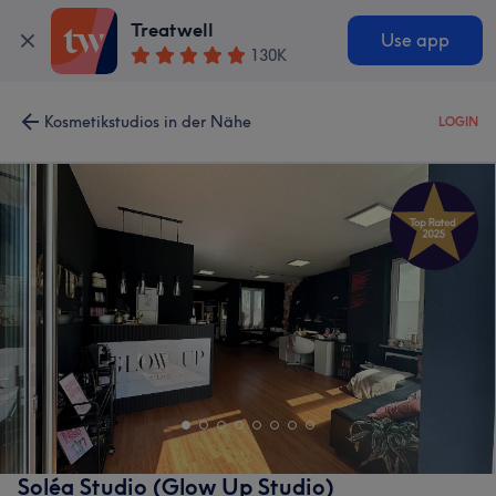
Treatwell
Use app
130K
Kosmetikstudios in der Nähe
LOGIN
Soléa Studio (Glow Up Studio)