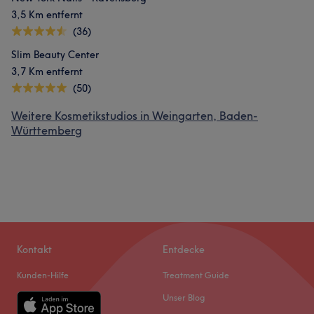
3,5 Km entfernt
(36)
Slim Beauty Center
3,7 Km entfernt
(50)
Weitere Kosmetikstudios in Weingarten, Baden-
Württemberg
Kontakt
Entdecke
Kunden-Hilfe
Treatment Guide
Unser Blog