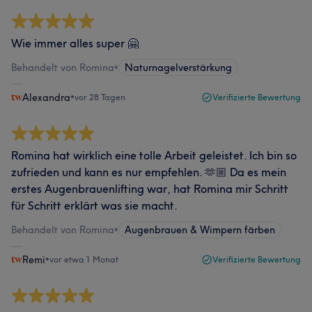
Wie immer alles super 🤗
Behandelt von Romina
•
Naturnagelverstärkung
Alexandra
•
vor 28 Tagen
Verifizierte Bewertung
Romina hat wirklich eine tolle Arbeit geleistet. Ich bin so
zufrieden und kann es nur empfehlen. 🫶🏼 Da es mein
erstes Augenbrauenlifting war, hat Romina mir Schritt
für Schritt erklärt was sie macht.
Behandelt von Romina
•
Augenbrauen & Wimpern färben
Remi
•
vor etwa 1 Monat
Verifizierte Bewertung