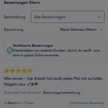
Bewertungen filtern
Behandlung
Alle Bewertungen
Bewertung
Nach Sternen filtern
Verifizierte Bewertungen
Geschrieben von unseren Kunden, damit du weißt, was
dich in jedem Salon erwartet.
Wie immer,- top Arbeit! Ich laufe jedes Mal mit so tollen
Nägeln raus 💅🏽💗
Behandelt von Romina
•
Naturnagelverstärkung
Remi
•
vor 17 Tagen
Verifizierte Bewertung