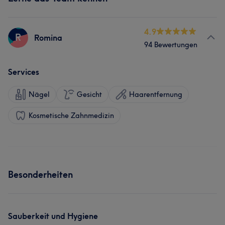
4.9
R
Romina
94 Bewertungen
Services
Nägel
Gesicht
Haarentfernung
Kosmetische Zahnmedizin
Besonderheiten
Sauberkeit und Hygiene