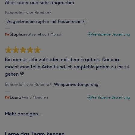
Alles super und sehr angenehm
Behandelt von Romina
•
Augenbrauen zupfen mit Fadentechnik
Stephanie
•
vor etwa 1 Monat
Verifizierte Bewertung
Bin immer sehr zufrieden mit dem Ergebnis. Romina
macht eine tolle Arbeit und ich empfehle jedem zu ihr zu
gehen 💙
Behandelt von Romina
•
Wimpernverlängerung
Laura
•
vor 3 Monaten
Verifizierte Bewertung
Mehr anzeigen...
Lerne das Team kennen