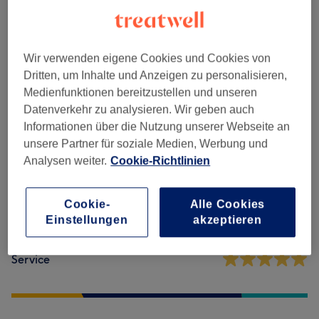
Nagelmodellage
(
7
)
ab 5 €
Wir verwenden eigene Cookies und Cookies von
Dritten, um Inhalte und Anzeigen zu personalisieren,
Salonbewertungen
Medienfunktionen bereitzustellen und unseren
Datenverkehr zu analysieren. Wir geben auch
4,9
Informationen über die Nutzung unserer Webseite an
unsere Partner für soziale Medien, Werbung und
142 Bewertungen
Analysen weiter.
Cookie-Richtlinien
Ambiente
Cookie-
Alle Cookies
Einstellungen
akzeptieren
Sauberkeit
Service