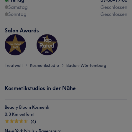
Freitag
09:00
–
17:00
Samstag
Geschlossen
Sonntag
Geschlossen
Salon Awards
Treatwell
Kosmetikstudio
Baden-Württemberg
>
>
Kosmetikstudios in der Nähe
Beauty Bloom Kosmetik
0,3 Km entfernt
(4)
New York Nails - Ravensburg