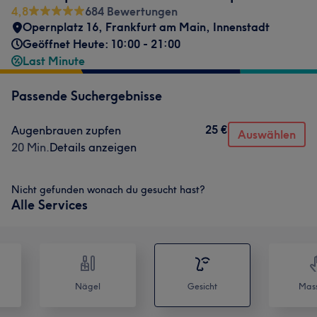
4,8
684 Bewertungen
Opernplatz 16
,
Frankfurt am Main, Innenstadt
Geöffnet Heute: 10:00 - 21:00
Last Minute
Passende Suchergebnisse
25 €
Augenbrauen zupfen
Auswählen
20 Min.
Details anzeigen
Nicht gefunden wonach du gesucht hast?
Alle Services
Nägel
Gesicht
Mas