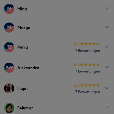
Services
M
Mina
Körper
Gesicht
Massage
Services
M
Margo
Nägel
Körper
Gesicht
Massage
Services
4.7
PZ
Petra
7 Bewertungen
Körper
Gesicht
Massage
Services
4.8
AW
Aleksandra
7 Bewertungen
Körper
Gesicht
Massage
Services
5.0
Hajar
7 Bewertungen
Körper
Gesicht
Massage
Services
Selumar