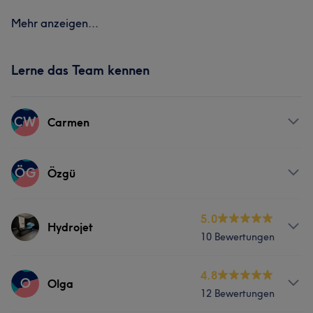
Mehr anzeigen...
Lerne das Team kennen
CW
Carmen
Services
ÖG
Özgü
Körper
Gesicht
Massage
Services
5.0
Hydrojet
10 Bewertungen
Nägel
Körper
Gesicht
Massage
Services
4.8
O
Olga
12 Bewertungen
Körper
Gesicht