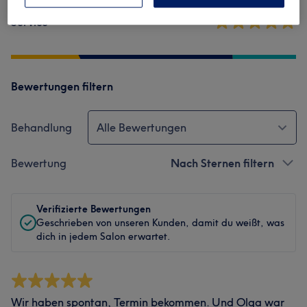
Service
Bewertungen filtern
Behandlung
Alle Bewertungen
Bewertung
Nach Sternen filtern
Verifizierte Bewertungen
Geschrieben von unseren Kunden, damit du weißt, was
dich in jedem Salon erwartet.
Wir haben spontan, Termin bekommen. Und Olga war