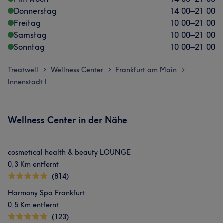
Donnerstag
14:00
–
21:00
Freitag
10:00
–
21:00
Samstag
10:00
–
21:00
Sonntag
10:00
–
21:00
Treatwell
Wellness Center
Frankfurt am Main
>
>
>
Innenstadt I
Wellness Center in der Nähe
cosmetical health & beauty LOUNGE
0,3 Km entfernt
(814)
Harmony Spa Frankfurt
0,5 Km entfernt
(123)