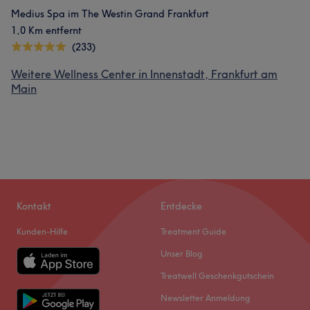
Medius Spa im The Westin Grand Frankfurt
1,0 Km entfernt
(233)
Weitere Wellness Center in Innenstadt, Frankfurt am
Main
Kontakt
Entdecke
Kunden-Hilfe
Treatment Guide
Unser Blog
Treatwell Geschenkgutschein
Newsletter Anmeldung