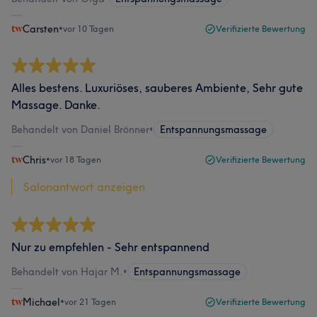
Carsten
•
vor 10 Tagen
Verifizierte Bewertung
Alles bestens. Luxuriöses, sauberes Ambiente, Sehr gute
Massage. Danke.
Behandelt von Daniel Brönner
•
Entspannungsmassage
Chris
•
vor 18 Tagen
Verifizierte Bewertung
Salonantwort anzeigen
Nur zu empfehlen - Sehr entspannend
Behandelt von Hajar M.
•
Entspannungsmassage
Michael
•
vor 21 Tagen
Verifizierte Bewertung