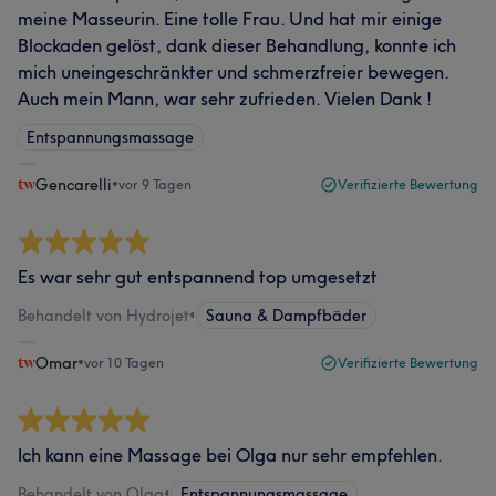
meine Masseurin. Eine tolle Frau. Und hat mir einige
Blockaden gelöst, dank dieser Behandlung, konnte ich
mich uneingeschränkter und schmerzfreier bewegen.
Auch mein Mann, war sehr zufrieden. Vielen Dank !
Entspannungsmassage
Gencarelli
•
vor 9 Tagen
Verifizierte Bewertung
Es war sehr gut entspannend top umgesetzt
Behandelt von Hydrojet
•
Sauna & Dampfbäder
Omar
•
vor 10 Tagen
Verifizierte Bewertung
Ich kann eine Massage bei Olga nur sehr empfehlen.
Behandelt von Olga
•
Entspannungsmassage