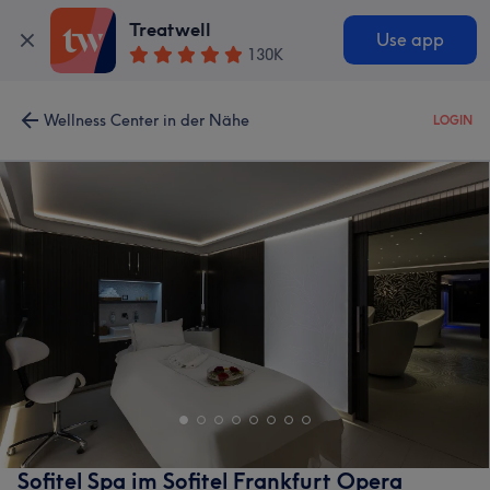
Treatwell
Use app
130K
Wellness Center in der Nähe
LOGIN
Sofitel Spa im Sofitel Frankfurt Opera