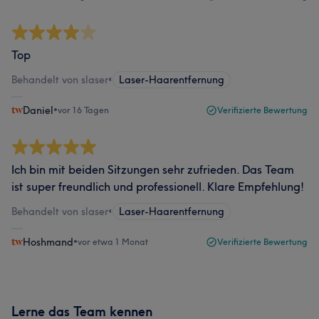
Top
Behandelt von slaser
•
Laser-Haarentfernung
Daniel
•
vor 16 Tagen
Verifizierte Bewertung
Ich bin mit beiden Sitzungen sehr zufrieden. Das Team
ist super freundlich und professionell. Klare Empfehlung!
Behandelt von slaser
•
Laser-Haarentfernung
Hoshmand
•
vor etwa 1 Monat
Verifizierte Bewertung
Lerne das Team kennen