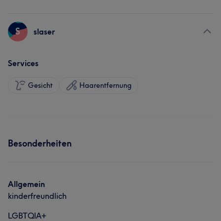
S
slaser
Services
Gesicht
Haarentfernung
Besonderheiten
Allgemein
kinderfreundlich
LGBTQIA+