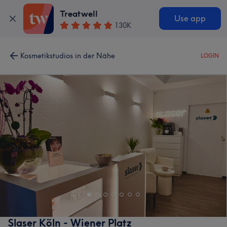
Treatwell
Use app
130K
Kosmetikstudios in der Nähe
LOGIN
Slaser Köln - Wiener Platz