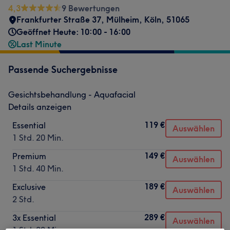
4,3
9 Bewertungen
Frankfurter Straße 37
,
Mülheim
,
Köln
,
51065
Geöffnet Heute: 10:00 - 16:00
Last Minute
Passende Suchergebnisse
Gesichtsbehandlung - Aquafacial
Details anzeigen
119 €
Essential
Auswählen
1 Std. 20 Min.
149 €
Premium
Auswählen
1 Std. 40 Min.
189 €
Exclusive
Auswählen
2 Std.
289 €
3x Essential
Auswählen