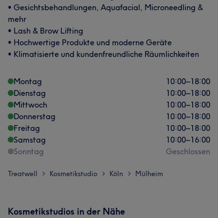
• Gesichtsbehandlungen, Aquafacial, Microneedling &
mehr
• Lash & Brow Lifting
• Hochwertige Produkte und moderne Geräte
• Klimatisierte und kundenfreundliche Räumlichkeiten
Montag
10:00
–
18:00
Dienstag
10:00
–
18:00
Mittwoch
10:00
–
18:00
Donnerstag
10:00
–
18:00
Freitag
10:00
–
18:00
Samstag
10:00
–
16:00
Sonntag
Geschlossen
Treatwell
Kosmetikstudio
Köln
Mülheim
>
>
>
Kosmetikstudios in der Nähe