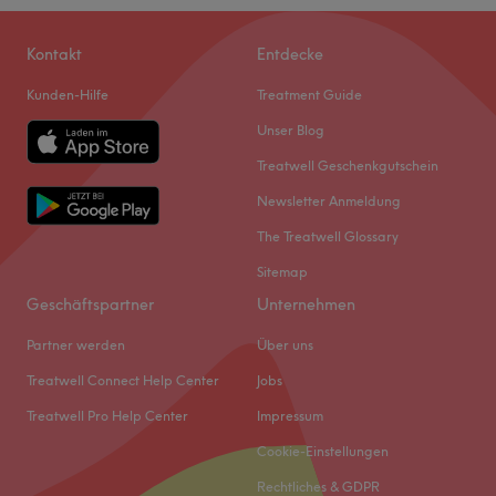
Kontakt
Entdecke
Kunden-Hilfe
Treatment Guide
Unser Blog
Treatwell Geschenkgutschein
Newsletter Anmeldung
The Treatwell Glossary
Sitemap
Geschäftspartner
Unternehmen
Partner werden
Über uns
Treatwell Connect Help Center
Jobs
Treatwell Pro Help Center
Impressum
Cookie-Einstellungen
Rechtliches & GDPR