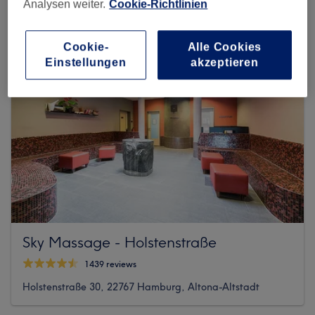
Analysen weiter.
Cookie-Richtlinien
Cookie-
Alle Cookies
Einstellungen
akzeptieren
Sky Massage - Holstenstraße
1439 reviews
Holstenstraße 30, 22767 Hamburg, Altona-Altstadt