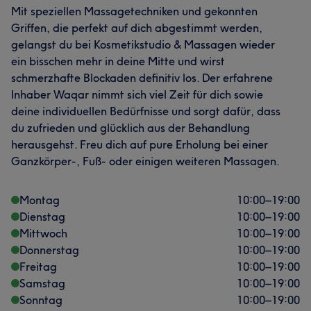
Mit speziellen Massagetechniken und gekonnten
Griffen, die perfekt auf dich abgestimmt werden,
gelangst du bei Kosmetikstudio & Massagen wieder
ein bisschen mehr in deine Mitte und wirst
schmerzhafte Blockaden definitiv los. Der erfahrene
Inhaber Waqar nimmt sich viel Zeit für dich sowie
deine individuellen Bedürfnisse und sorgt dafür, dass
du zufrieden und glücklich aus der Behandlung
herausgehst. Freu dich auf pure Erholung bei einer
Ganzkörper-, Fuß- oder einigen weiteren Massagen.
Montag
10:00
–
19:00
Dienstag
10:00
–
19:00
Mittwoch
10:00
–
19:00
Donnerstag
10:00
–
19:00
Freitag
10:00
–
19:00
Samstag
10:00
–
19:00
Sonntag
10:00
–
19:00