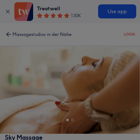
Treatwell
Use app
130K
Massagestudios in der Nähe
LOGIN
Sky Massage