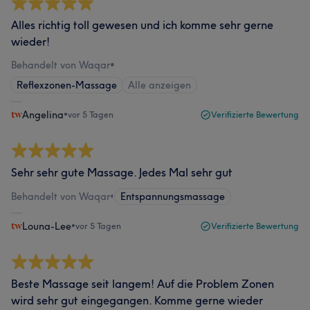
Alles richtig toll gewesen und ich komme sehr gerne
wieder!
Behandelt von Waqar
•
Reflexzonen-Massage
Alle anzeigen
Angelina
•
vor 5 Tagen
Verifizierte Bewertung
Sehr sehr gute Massage. Jedes Mal sehr gut
Behandelt von Waqar
•
Entspannungsmassage
Louna-Lee
•
vor 5 Tagen
Verifizierte Bewertung
Beste Massage seit langem! Auf die Problem Zonen
wird sehr gut eingegangen. Komme gerne wieder