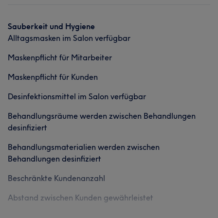
Haarentfernung
Sauberkeit und Hygiene
Alltagsmasken im Salon verfügbar
Was unsere Kunden über Karin sagen
Maskenpflicht für Mitarbeiter
Professionell
24
Kompetent
17
Sympathisch
15
Maskenpflicht für Kunden
Freundlich
15
Desinfektionsmittel im Salon verfügbar
Behandlungsräume werden zwischen Behandlungen
desinfiziert
Behandlungsmaterialien werden zwischen
Behandlungen desinfiziert
Beschränkte Kundenanzahl
Abstand zwischen Kunden gewährleistet