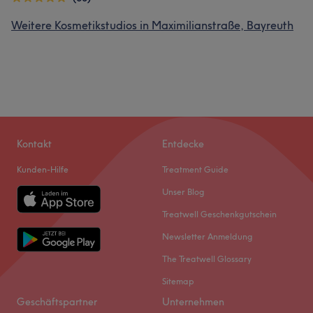
Weitere Kosmetikstudios in Maximilianstraße, Bayreuth
Kontakt
Entdecke
Kunden-Hilfe
Treatment Guide
Unser Blog
Treatwell Geschenkgutschein
Newsletter Anmeldung
The Treatwell Glossary
Sitemap
Geschäftspartner
Unternehmen