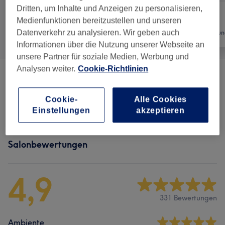
Dritten, um Inhalte und Anzeigen zu personalisieren,
Medienfunktionen bereitzustellen und unseren
Datenverkehr zu analysieren. Wir geben auch
Alle
Nägel
Haarentfernun
Informationen über die Nutzung unserer Webseite an
unsere Partner für soziale Medien, Werbung und
Analysen weiter.
Cookie-Richtlinien
Maniküre
(
1
)
ab 25 €
Cookie-
Alle Cookies
Fußpflege
(
1
)
ab 35 €
Einstellungen
akzeptieren
Salonbewertungen
4,9
331 Bewertungen
Ambiente