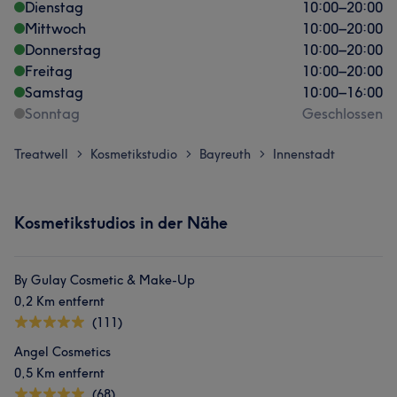
Dienstag
10:00
–
20:00
Mittwoch
10:00
–
20:00
Donnerstag
10:00
–
20:00
Freitag
10:00
–
20:00
Samstag
10:00
–
16:00
Sonntag
Geschlossen
Treatwell
Kosmetikstudio
Bayreuth
Innenstadt
>
>
>
Kosmetikstudios in der Nähe
By Gulay Cosmetic & Make-Up
0,2 Km entfernt
(111)
Angel Cosmetics
0,5 Km entfernt
(68)