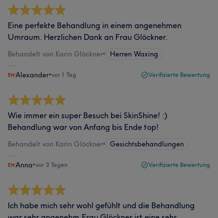
Eine perfekte Behandlung in einem angenehmen
Umraum. Herzlichen Dank an Frau Glöckner.
Behandelt von Karin Glöckner
•
Herren Waxing
Alexander
•
vor 1 Tag
Verifizierte Bewertung
Wie immer ein super Besuch bei SkinShine! :)
Behandlung war von Anfang bis Ende top!
Behandelt von Karin Glöckner
•
Gesichtsbehandlungen
Anna
•
vor 3 Tagen
Verifizierte Bewertung
Ich habe mich sehr wohl gefühlt und die Behandlung
war sehr angenehm.Frau Glöckner ist eine sehr