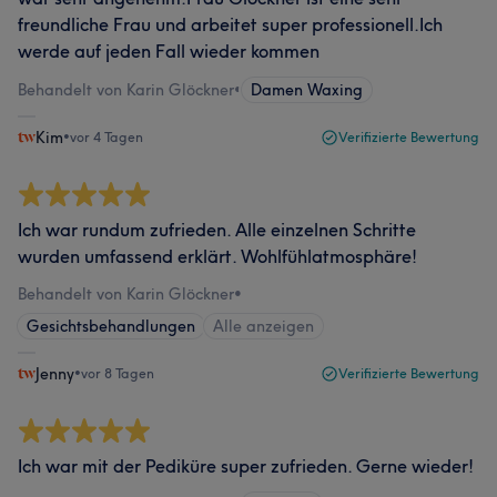
freundliche Frau und arbeitet super professionell.Ich
werde auf jeden Fall wieder kommen
Behandelt von Karin Glöckner
•
Damen Waxing
Kim
•
vor 4 Tagen
Verifizierte Bewertung
Ich war rundum zufrieden. Alle einzelnen Schritte
wurden umfassend erklärt. Wohlfühlatmosphäre!
Behandelt von Karin Glöckner
•
Gesichtsbehandlungen
Alle anzeigen
Jenny
•
vor 8 Tagen
Verifizierte Bewertung
Ich war mit der Pediküre super zufrieden. Gerne wieder!