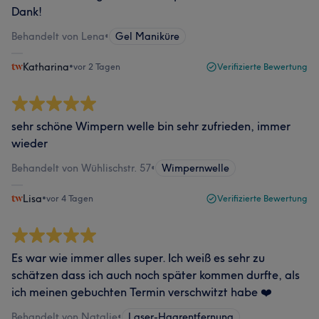
Dank!
Behandelt von Lena
•
Gel Maniküre
Katharina
•
vor 2 Tagen
Verifizierte Bewertung
sehr schöne Wimpern welle bin sehr zufrieden, immer
wieder
Behandelt von Wühlischstr. 57
•
Wimpernwelle
Lisa
•
vor 4 Tagen
Verifizierte Bewertung
Es war wie immer alles super. Ich weiß es sehr zu
schätzen dass ich auch noch später kommen durfte, als
ich meinen gebuchten Termin verschwitzt habe ❤️
Behandelt von Natalie
•
Laser-Haarentfernung