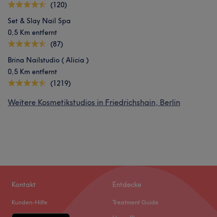
(120)
Set & Slay Nail Spa
0,5 Km entfernt
(87)
Brina Nailstudio ( Alicia )
0,5 Km entfernt
(1219)
Weitere Kosmetikstudios in Friedrichshain, Berlin
Kontakt
Entdecke
Kunden-Hilfe
Treatment Guide