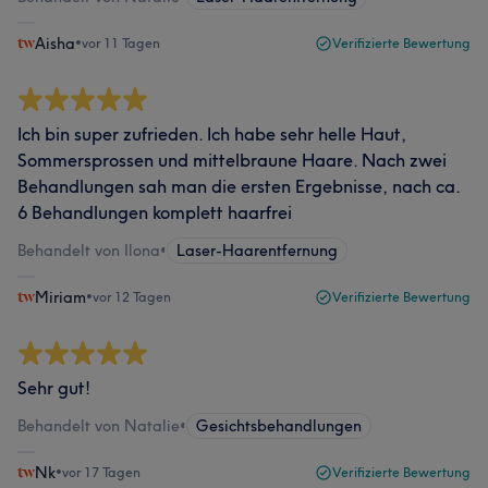
Aisha
•
vor 11 Tagen
Verifizierte Bewertung
Ich bin super zufrieden. Ich habe sehr helle Haut,
Sommersprossen und mittelbraune Haare. Nach zwei
Behandlungen sah man die ersten Ergebnisse, nach ca.
6 Behandlungen komplett haarfrei
Behandelt von Ilona
•
Laser-Haarentfernung
Miriam
•
vor 12 Tagen
Verifizierte Bewertung
Sehr gut!
Behandelt von Natalie
•
Gesichtsbehandlungen
Nk
•
vor 17 Tagen
Verifizierte Bewertung