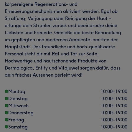
körpereigene Regenerations- und
Erneuerungsmechanismen aktiviert werden. Egal ob
Straffung, Verjüngung oder Reinigung der Haut –
erlange dein Strahlen zurück und beeindrucke deine
Liebsten und Freunde. Genieße die beste Behandlung
im gepflegten und modernen Ambiente inmitten der
Hauptstadt. Das freundliche und hoch-qualifizierte
Personal steht dir mit Rat und Tat zur Seite.
Hochwertige und hautschonende Produkte von
Dermalogica, Entity und VitaJuwel sorgen dafür, dass
dein frisches Aussehen perfekt wird!
Montag
10:00
–
19:00
Dienstag
10:00
–
19:00
Mittwoch
10:00
–
19:00
Donnerstag
10:00
–
19:00
Freitag
10:00
–
19:00
Samstag
10:00
–
19:00