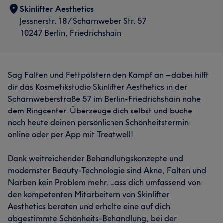
Skinlifter Aesthetics
Jessnerstr. 18 / Scharnweber Str. 57
10247 Berlin, Friedrichshain
Sag Falten und Fettpolstern den Kampf an – dabei hilft
dir das Kosmetikstudio Skinlifter Aesthetics in der
Scharnweberstraße 57 im Berlin-Friedrichshain nahe
dem Ringcenter. Überzeuge dich selbst und buche
noch heute deinen persönlichen Schönheitstermin
online oder per App mit Treatwell!
Dank weitreichender Behandlungskonzepte und
modernster Beauty-Technologie sind Akne, Falten und
Narben kein Problem mehr. Lass dich umfassend von
den kompetenten Mitarbeitern von Skinlifter
Aesthetics beraten und erhalte eine auf dich
abgestimmte Schönheits-Behandlung, bei der