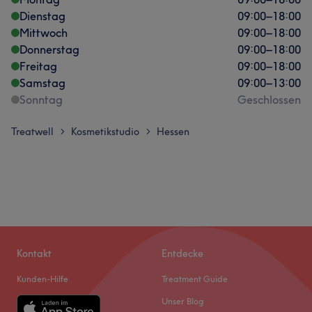
Dienstag
09:00
–
18:00
Mittwoch
09:00
–
18:00
Donnerstag
09:00
–
18:00
Freitag
09:00
–
18:00
Samstag
09:00
–
13:00
Sonntag
Geschlossen
Treatwell
Kosmetikstudio
Hessen
>
>
Kontakt
Entdecke
Kunden-Hilfe
Treatment Guide
Unser Blog