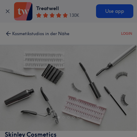
Treatwell
Use app
130K
Kosmetikstudios in der Nähe
LOGIN
Skinley Cosmetics