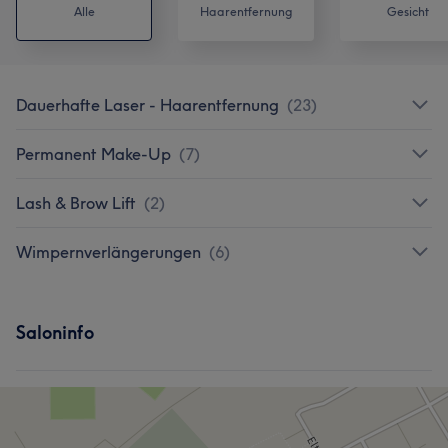
Alle
Haarentfernung
Gesicht
Dauerhafte Laser - Haarentfernung
(
23
)
Permanent Make-Up
(
7
)
Lash & Brow Lift
(
2
)
Wimpernverlängerungen
(
6
)
Saloninfo