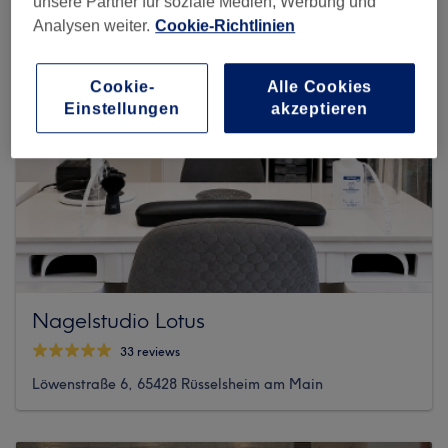
unsere Partner für soziale Medien, Werbung und
Analysen weiter.
Cookie-Richtlinien
Cookie-
Alle Cookies
Einstellungen
akzeptieren
Nagelstudio Lotus
33 reviews
Löwenstraße 6, 65428 Rüsselsheim am Main