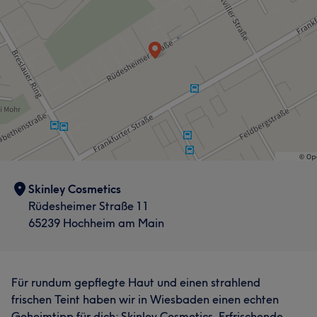
Skinley Cosmetics
Rüdesheimer Straße 11
65239 Hochheim am Main
Für rundum gepflegte Haut und einen strahlend
frischen Teint haben wir in Wiesbaden einen echten
Geheimtipp für dich: Skinley Cosmetics. Erfrischende