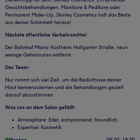
Gesichtsbehandlungen, Maniküre & Pediküre oder
Permanent Make-Up, Skinley Cosmetics holt das Beste
aus deiner Schönheit heraus!
Nächste öffentliche Verkehrsmittel:
Der Bahnhof Mainz-Kostheim Hallgarter Straße, neun
wenige Gehminuten entfernt.
Das Team:
Nur nimmt sich viel Zeit, um die Bedürfnisse deiner
Haut kennenzulernen und die Behandlungen gezielt
darauf abzustimmen.
Was uns an dem Salon gefällt:
Atmosphäre: Edel, entspannend, freundlich.
Expertise: Kosmetik.
Montag
09:00
–
18:00