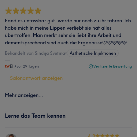
Fand es unfassbar gut, werde nur noch zu ihr fahren. Ich
habe mich in meine Lippen verliebt sie hat alles
übertroffen. Man merkt sehr sie liebt ihre Arbeit und
dementsprechend sind auch die Ergebnisse🩷🩷🩷🩷🩷
Behandelt von Sindija Svetina
•
Ästhetische Injektionen
Eli
•
vor 29 Tagen
Verifizierte Bewertung
Salonantwort anzeigen
Mehr anzeigen...
Lerne das Team kennen
4.9