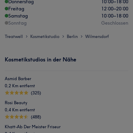
Donnerstag
10:00
–
18:00
Freitag
12:00
–
20:00
Samstag
10:00
–
18:00
Sonntag
Geschlossen
Treatwell
Kosmetikstudio
Berlin
Wilmersdorf
>
>
>
Kosmetikstudios in der Nähe
Asmid Barber
0,2 Km entfernt
(325)
Rosi Beauty
0,4 Km entfernt
(488)
Khatt-Ab Der Meister Friseur