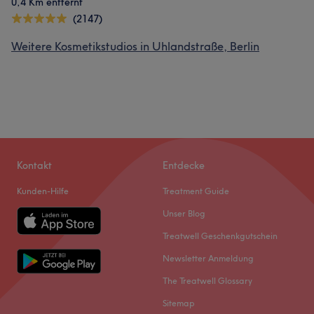
0,4 Km entfernt
(2147)
Weitere Kosmetikstudios in Uhlandstraße, Berlin
Kontakt
Entdecke
Kunden-Hilfe
Treatment Guide
Unser Blog
Treatwell Geschenkgutschein
Newsletter Anmeldung
The Treatwell Glossary
Sitemap