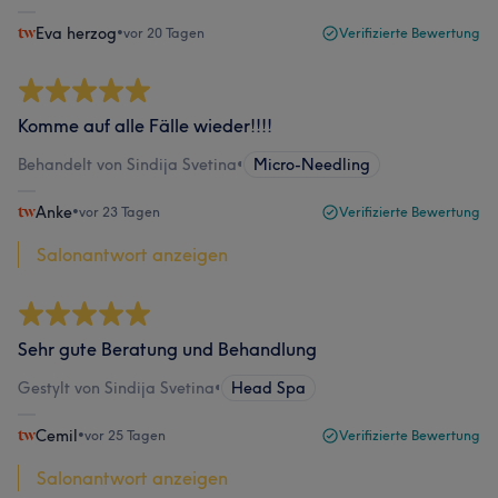
Eva herzog
•
vor 20 Tagen
Verifizierte Bewertung
Komme auf alle Fälle wieder!!!!
Behandelt von Sindija Svetina
•
Micro-Needling
Anke
•
vor 23 Tagen
Verifizierte Bewertung
Salonantwort anzeigen
Sehr gute Beratung und Behandlung
Gestylt von Sindija Svetina
•
Head Spa
Cemil
•
vor 25 Tagen
Verifizierte Bewertung
Salonantwort anzeigen