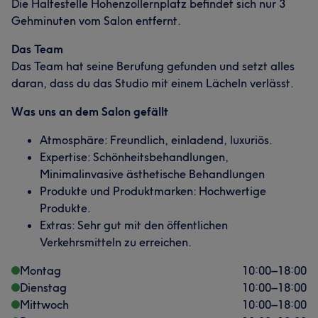
Die Haltestelle Hohenzollernplatz befindet sich nur 3
Gehminuten vom Salon entfernt.
Das Team
Das Team hat seine Berufung gefunden und setzt alles
daran, dass du das Studio mit einem Lächeln verlässt.
Was uns an dem Salon gefällt
Atmosphäre: Freundlich, einladend, luxuriös.
Expertise: Schönheitsbehandlungen,
Minimalinvasive ästhetische Behandlungen
Produkte und Produktmarken: Hochwertige
Produkte.
Extras: Sehr gut mit den öffentlichen
Verkehrsmitteln zu erreichen.
Montag
10:00
–
18:00
Dienstag
10:00
–
18:00
Mittwoch
10:00
–
18:00