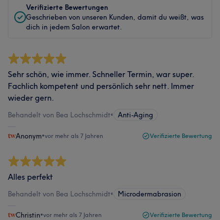
Verifizierte Bewertungen
Geschrieben von unseren Kunden, damit du weißt, was
dich in jedem Salon erwartet.
Sehr schön, wie immer. Schneller Termin, war super.
Fachlich kompetent und persönlich sehr nett. Immer
wieder gern.
Behandelt von Bea Lochschmidt
•
Anti-Aging
Anonym
•
vor mehr als 7 Jahren
Verifizierte Bewertung
Alles perfekt
Behandelt von Bea Lochschmidt
•
Microdermabrasion
Christin
•
vor mehr als 7 Jahren
Verifizierte Bewertung