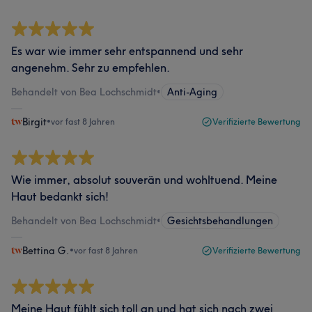
Es war wie immer sehr entspannend und sehr
angenehm. Sehr zu empfehlen.
Behandelt von Bea Lochschmidt
•
Anti-Aging
Birgit
•
vor fast 8 Jahren
Verifizierte Bewertung
Wie immer, absolut souverän und wohltuend. Meine
Haut bedankt sich!
Behandelt von Bea Lochschmidt
•
Gesichtsbehandlungen
Bettina G.
•
vor fast 8 Jahren
Verifizierte Bewertung
Meine Haut fühlt sich toll an und hat sich nach zwei