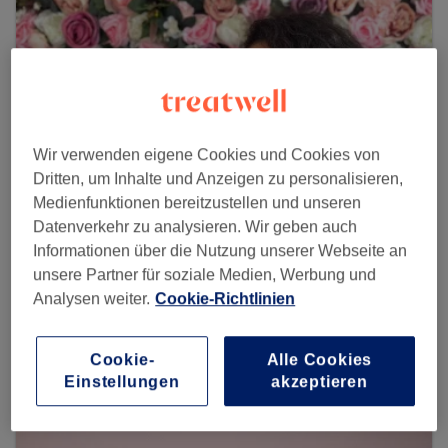
Wir verwenden eigene Cookies und Cookies von
Dritten, um Inhalte und Anzeigen zu personalisieren,
Medienfunktionen bereitzustellen und unseren
Datenverkehr zu analysieren. Wir geben auch
Informationen über die Nutzung unserer Webseite an
unsere Partner für soziale Medien, Werbung und
Kosmetikstudio Elif
Analysen weiter.
Cookie-Richtlinien
376 reviews
Fauerbacher Straße 101, 61169 Friedberg
Cookie-
Alle Cookies
Einstellungen
akzeptieren