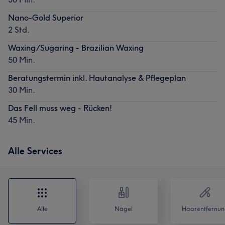
Nano-Gold Superior
2 Std.
Waxing/Sugaring - Brazilian Waxing
50 Min.
Beratungstermin inkl. Hautanalyse & Pflegeplan
30 Min.
Das Fell muss weg - Rücken!
45 Min.
Alle Services
Alle
Nägel
Haarentfernun