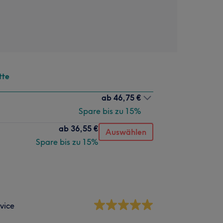
tte
ab
46,75 €
Spare bis zu 15%
ab
36,55 €
Auswählen
Spare bis zu 15%
vice