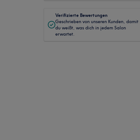
Verifizierte Bewertungen
Geschrieben von unseren Kunden, damit
du weißt, was dich in jedem Salon
erwartet.