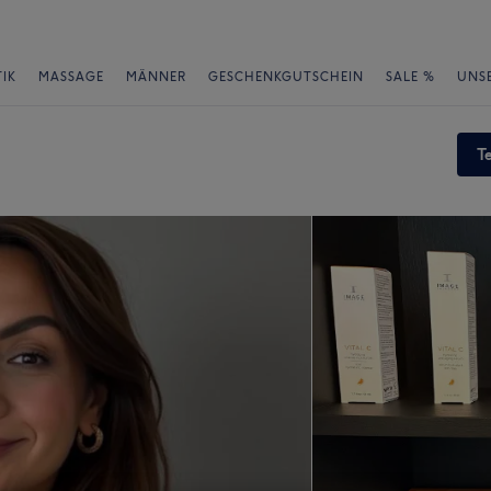
IK
MASSAGE
MÄNNER
GESCHENKGUTSCHEIN
SALE %
UNS
T