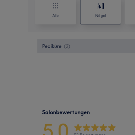
Alle
Nägel
Pediküre
(
2
)
Salonbewertungen
5,0