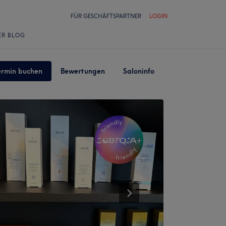
FÜR GESCHÄFTSPARTNER
LOGIN
ER BLOG
ermin buchen
Bewertungen
Saloninfo