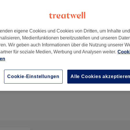
enden eigene Cookies und Cookies von Dritten, um Inhalte un
nalisieren, Medienfunktionen bereitzustellen und unseren Date
ren. Wir geben auch Informationen über die Nutzung unserer W
artner für soziale Medien, Werbung und Analysen weiter.
Cooki
ien
Klassische Pediküre
Cookie-Einstellungen
Alle Cookies akzeptiere
30 Min.
Details anzeigen