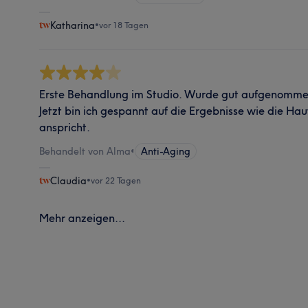
Katharina
•
vor 18 Tagen
Erste Behandlung im Studio. Wurde gut aufgenommen
Jetzt bin ich gespannt auf die Ergebnisse wie die Ha
anspricht.
Behandelt von Alma
•
Anti-Aging
Claudia
•
vor 22 Tagen
Mehr anzeigen...