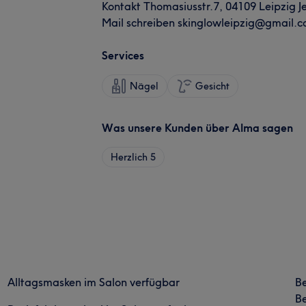
Kontakt Thomasiusstr.7, 04109 Leipzig J
Mail schreiben skinglowleipzig@gmail.
Services
Nägel
Gesicht
Was unsere Kunden über Alma sagen
Herzlich
5
Alltagsmasken im Salon verfügbar
B
Be