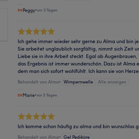
Peggy
•
vor 3 Tagen
Ich gehe immer wieder sehr gerne zu Alma und bin j
Sie arbeitet unglaublich sorgfältig, nimmt sich Zeit 
Liebe sie in ihre Arbeit steckt. Egal ob Augenbrauen
das Ergebnis ist immer wunderschön. Dazu ist Alma ei
dem man sich sofort wohlfühlt. Ich kann sie von Herz
Behandelt von Alma
•
Wimpernwelle
Alle anzeigen
Marie
•
vor 5 Tagen
Ich komme schon häufig zu alma und bin wunschlos gl
Behandelt von Alma
•
Gel Pediküre