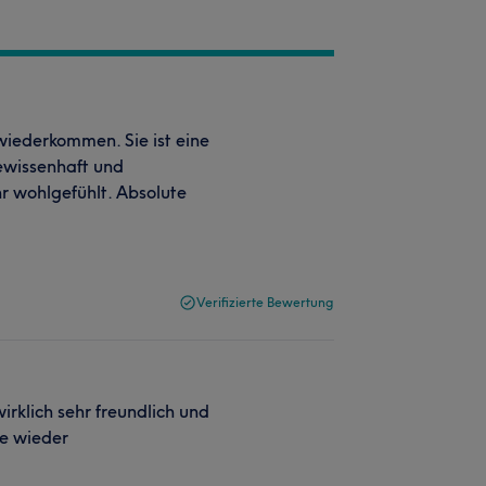
wiederkommen. Sie ist eine
gewissenhaft und
hr wohlgefühlt. Absolute
Verifizierte Bewertung
irklich sehr freundlich und
e wieder