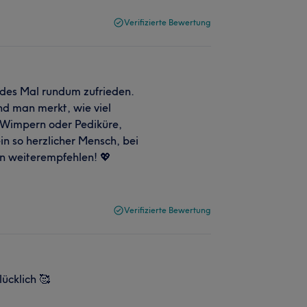
Verifizierte Bewertung
edes Mal rundum zufrieden.
und man merkt, wie viel
, Wimpern oder Pediküre,
n so herzlicher Mensch, bei
en weiterempfehlen! 💖
Verifizierte Bewertung
ücklich 🥰