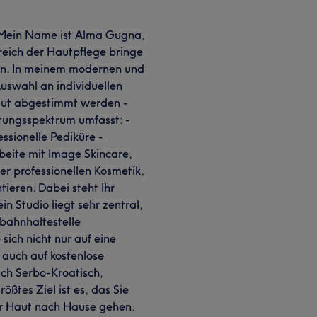
 Mein Name ist Alma Gugna,
reich der Hautpflege bringe
len. In meinem modernen und
Auswahl an individuellen
Haut abgestimmt werden -
stungsspektrum umfasst: -
ssionelle Pediküre -
eite mit Image Skincare,
er professionellen Kosmetik,
ieren. Dabei steht Ihr
 Studio liegt sehr zentral,
bahnhaltestelle
 sich nicht nur auf eine
auch auf kostenlose
ch Serbo-Kroatisch,
ßtes Ziel ist es, das Sie
er Haut nach Hause gehen.