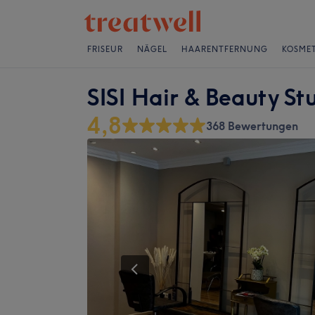
FRISEUR
NÄGEL
HAARENTFERNUNG
KOSMET
SISI Hair & Beauty St
4,8
368 Bewertungen