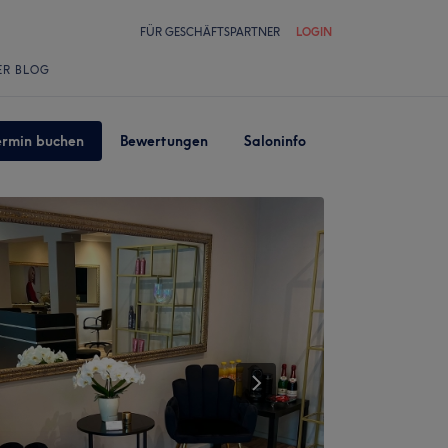
FÜR GESCHÄFTSPARTNER
LOGIN
ER BLOG
ermin buchen
Bewertungen
Saloninfo