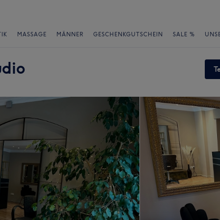
IK
MASSAGE
MÄNNER
GESCHENKGUTSCHEIN
SALE %
UNS
udio
T