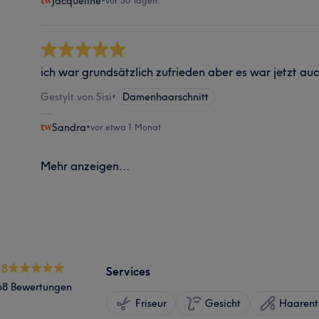
Jacqueline
•
vor 30 Tagen
ich war grundsätzlich zufrieden aber es war jetzt a
Gestylt von Sisi
•
Damenhaarschnitt
Sandra
•
vor etwa 1 Monat
Mehr anzeigen...
.8
Services
68 Bewertungen
Friseur
Gesicht
Haarent