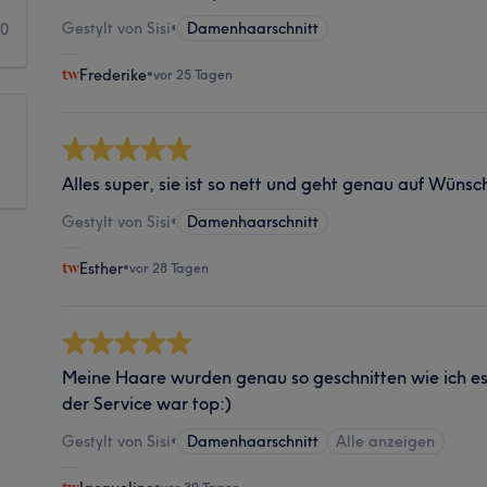
Gestylt von Sisi
•
Damenhaarschnitt
0
Frederike
•
vor 25 Tagen
Alles super, sie ist so nett und geht genau auf Wünsc
Gestylt von Sisi
•
Damenhaarschnitt
Esther
•
vor 28 Tagen
Meine Haare wurden genau so geschnitten wie ich e
der Service war top:)
Gestylt von Sisi
•
Damenhaarschnitt
Alle anzeigen