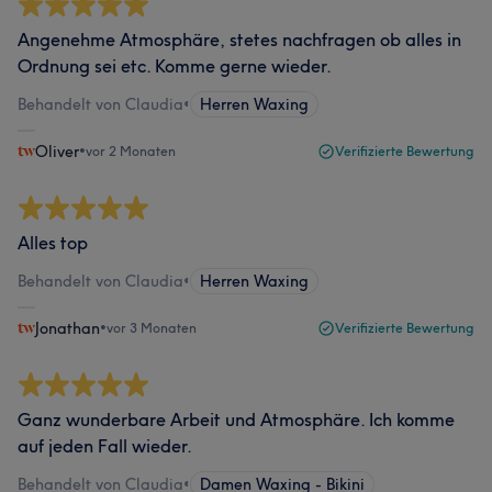
Angenehme Atmosphäre, stetes nachfragen ob alles in
Ordnung sei etc. Komme gerne wieder.
Behandelt von Claudia
•
Herren Waxing
Oliver
•
vor 2 Monaten
Verifizierte Bewertung
Alles top
Behandelt von Claudia
•
Herren Waxing
Jonathan
•
vor 3 Monaten
Verifizierte Bewertung
Ganz wunderbare Arbeit und Atmosphäre. Ich komme
auf jeden Fall wieder.
Behandelt von Claudia
•
Damen Waxing - Bikini