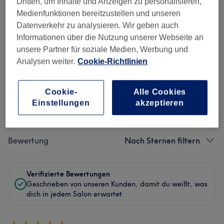
Dritten, um Inhalte und Anzeigen zu personalisieren,
Sauberkeit
Medienfunktionen bereitzustellen und unseren
Datenverkehr zu analysieren. Wir geben auch
Service
Informationen über die Nutzung unserer Webseite an
unsere Partner für soziale Medien, Werbung und
Analysen weiter.
Cookie-Richtlinien
Bewertungen filtern
Cookie-
Alle Cookies
Einstellungen
akzeptieren
Behandlung
Alle Bewertungen
Bewertung
Nach Sternen filtern
Verifizierte Bewertungen
Geschrieben von unseren Kunden, damit du weißt, was
dich in jedem Salon erwartet.