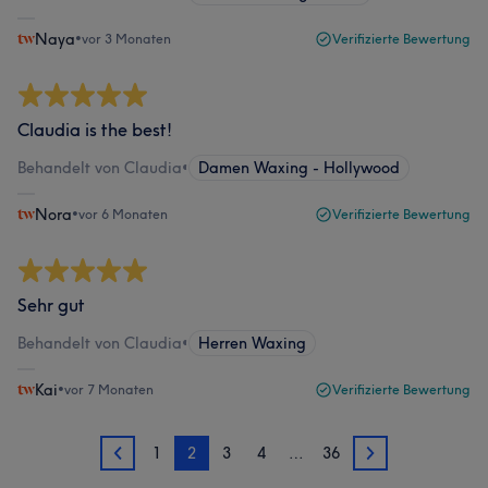
Naya
•
vor 3 Monaten
Verifizierte Bewertung
Claudia is the best!
Behandelt von Claudia
•
Damen Waxing - Hollywood
Nora
•
vor 6 Monaten
Verifizierte Bewertung
Sehr gut
Behandelt von Claudia
•
Herren Waxing
Kai
•
vor 7 Monaten
Verifizierte Bewertung
1
2
3
4
…
36
1
3