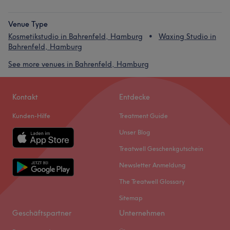
Venue Type
Kosmetikstudio in Bahrenfeld, Hamburg
Waxing Studio in
Bahrenfeld, Hamburg
See more venues in Bahrenfeld, Hamburg
Kontakt
Entdecke
Kunden-Hilfe
Treatment Guide
Unser Blog
Treatwell Geschenkgutschein
Newsletter Anmeldung
The Treatwell Glossary
Sitemap
Geschäftspartner
Unternehmen