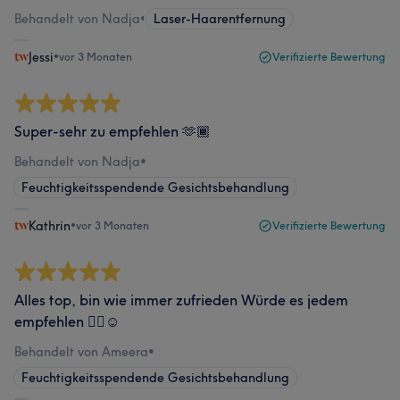
Behandelt von Nadja
•
Laser-Haarentfernung
Jessi
•
vor 3 Monaten
Verifizierte Bewertung
Super-sehr zu empfehlen 🫶🏾
Behandelt von Nadja
•
Feuchtigkeitsspendende Gesichtsbehandlung
Kathrin
•
vor 3 Monaten
Verifizierte Bewertung
Alles top, bin wie immer zufrieden Würde es jedem
empfehlen 👍🏻☺️
Behandelt von Ameera
•
Feuchtigkeitsspendende Gesichtsbehandlung