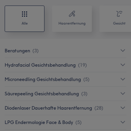
Alle
Haarentfernung
Gesicht
Beratungen
(
3
)
Hydrafacial Gesichtsbehandlung
(
19
)
Microneedling Gesichtsbehandlung
(
5
)
Säurepeeling Gesichtsbehandlung
(
3
)
Diodenlaser Dauerhafte Haarentfernung
(
28
)
LPG Endermologie Face & Body
(
5
)