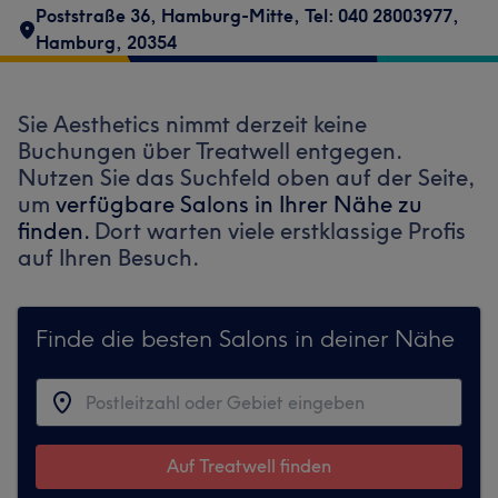
Poststraße 36
,
Hamburg-Mitte
,
Tel: 040 28003977
,
Hamburg
,
20354
Sie Aesthetics nimmt derzeit keine
Buchungen über Treatwell entgegen.
Nutzen Sie das Suchfeld oben auf der Seite,
um
verfügbare Salons in Ihrer Nähe zu
finden.
Dort warten viele erstklassige Profis
auf Ihren Besuch.
Finde die besten Salons in deiner Nähe
Auf Treatwell finden