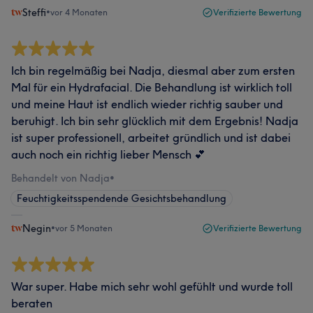
Steffi
•
vor 4 Monaten
Verifizierte Bewertung
Ich bin regelmäßig bei Nadja, diesmal aber zum ersten
Mal für ein Hydrafacial. Die Behandlung ist wirklich toll
und meine Haut ist endlich wieder richtig sauber und
beruhigt. Ich bin sehr glücklich mit dem Ergebnis! Nadja
ist super professionell, arbeitet gründlich und ist dabei
auch noch ein richtig lieber Mensch 💕
Behandelt von Nadja
•
Feuchtigkeitsspendende Gesichtsbehandlung
Negin
•
vor 5 Monaten
Verifizierte Bewertung
War super. Habe mich sehr wohl gefühlt und wurde toll
beraten