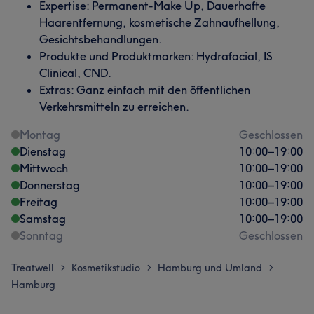
Expertise: Permanent-Make Up, Dauerhafte
Haarentfernung, kosmetische Zahnaufhellung,
Gesichtsbehandlungen.
Produkte und Produktmarken: Hydrafacial, IS
Clinical, CND.
Extras: Ganz einfach mit den öffentlichen
Verkehrsmitteln zu erreichen.
Montag
Geschlossen
Dienstag
10:00
–
19:00
Mittwoch
10:00
–
19:00
Donnerstag
10:00
–
19:00
Freitag
10:00
–
19:00
Samstag
10:00
–
19:00
Sonntag
Geschlossen
Treatwell
Kosmetikstudio
Hamburg und Umland
>
>
>
Hamburg