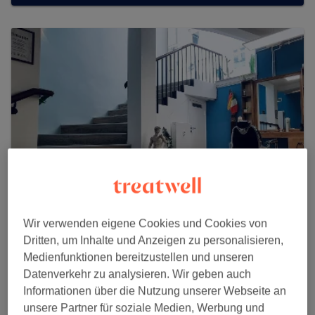
Wir verwenden eigene Cookies und Cookies von
Friseur Il Barbiere
Dritten, um Inhalte und Anzeigen zu personalisieren,
Medienfunktionen bereitzustellen und unseren
369 reviews
Datenverkehr zu analysieren. Wir geben auch
ABC-Str. 4 Eingang Poststraße, 20354 Hambug
Informationen über die Nutzung unserer Webseite an
unsere Partner für soziale Medien, Werbung und