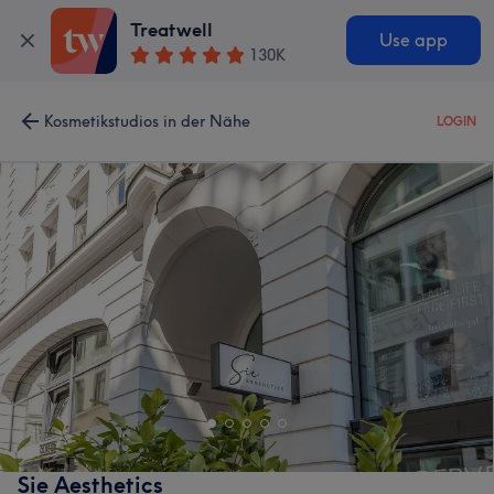
Treatwell
Use app
130K
Kosmetikstudios in der Nähe
LOGIN
Sie Aesthetics