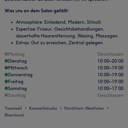
Was uns an dem Salon gefällt:
Atmosphäre: Einladend, Modern, Stilvoll.
Expertise: Friseur, Gesichtsbehandlungen,
dauerhafte Haarentfernung, Waxing, Massagen.
Extras: Gut zu erreichen, Zentral gelegen.
Montag
Geschlossen
Dienstag
10:00
–
20:00
Mittwoch
10:00
–
19:00
Donnerstag
10:00
–
19:00
Freitag
10:00
–
19:00
Samstag
10:00
–
17:00
Sonntag
Geschlossen
Treatwell
Kosmetikstudio
Nordrhein-Westfalen
>
>
>
Rheinland