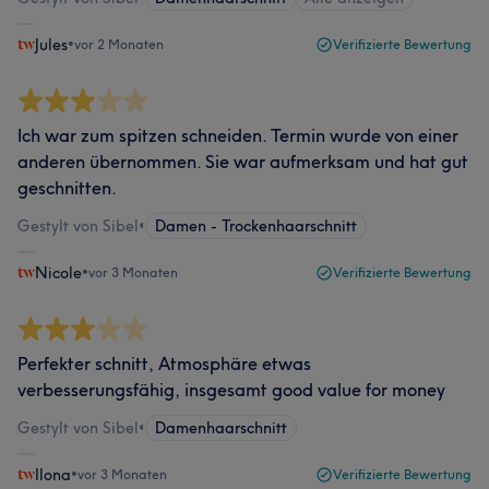
Jules
•
vor 2 Monaten
Verifizierte Bewertung
Ich war zum spitzen schneiden. Termin wurde von einer
anderen übernommen. Sie war aufmerksam und hat gut
geschnitten.
Gestylt von Sibel
•
Damen - Trockenhaarschnitt
Nicole
•
vor 3 Monaten
Verifizierte Bewertung
Perfekter schnitt, Atmosphäre etwas
verbesserungsfähig, insgesamt good value for money
Gestylt von Sibel
•
Damenhaarschnitt
Ilona
•
vor 3 Monaten
Verifizierte Bewertung