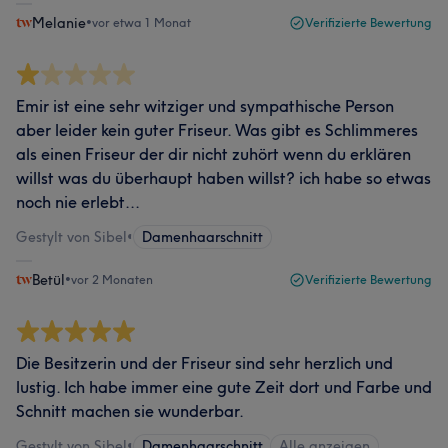
Melanie
•
vor etwa 1 Monat
Verifizierte Bewertung
Emir ist eine sehr witziger und sympathische Person
aber leider kein guter Friseur. Was gibt es Schlimmeres
als einen Friseur der dir nicht zuhört wenn du erklären
willst was du überhaupt haben willst? ich habe so etwas
noch nie erlebt...
Gestylt von Sibel
•
Damenhaarschnitt
Betül
•
vor 2 Monaten
Verifizierte Bewertung
Die Besitzerin und der Friseur sind sehr herzlich und
lustig. Ich habe immer eine gute Zeit dort und Farbe und
Schnitt machen sie wunderbar.
Gestylt von Sibel
•
Damenhaarschnitt
Alle anzeigen