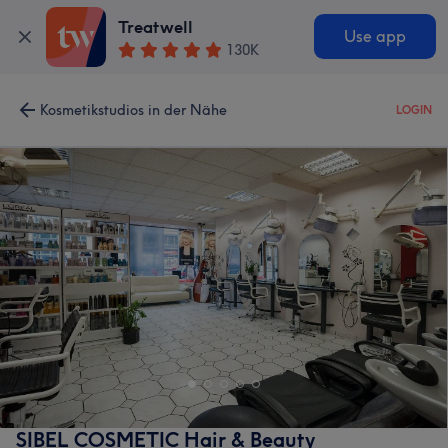
Treatwell
Use app
130K
Kosmetikstudios in der Nähe
LOGIN
SIBEL COSMETIC Hair & Beauty