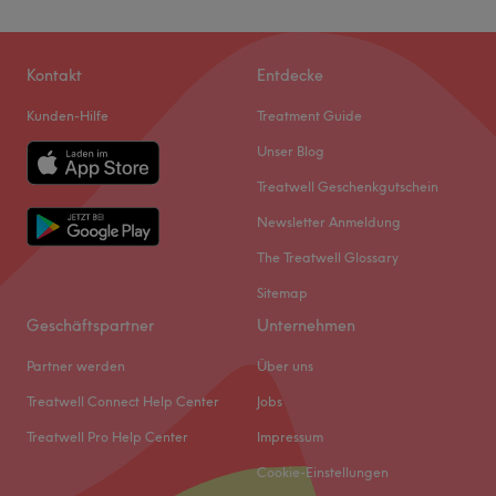
Kontakt
Entdecke
Kunden-Hilfe
Treatment Guide
Unser Blog
Treatwell Geschenkgutschein
Newsletter Anmeldung
The Treatwell Glossary
Sitemap
Geschäftspartner
Unternehmen
Partner werden
Über uns
Treatwell Connect Help Center
Jobs
Treatwell Pro Help Center
Impressum
Cookie-Einstellungen