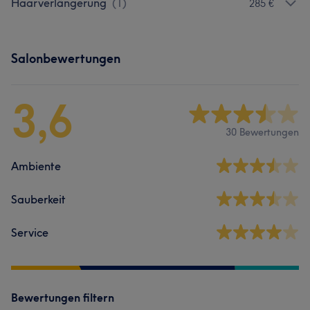
Haarverlängerung
(
1
)
285 €
Salonbewertungen
3,6
30 Bewertungen
Ambiente
Sauberkeit
Service
Bewertungen filtern