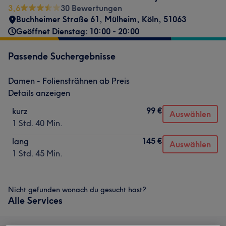
3,6
30 Bewertungen
Buchheimer Straße 61
,
Mülheim
,
Köln
,
51063
Geöffnet Dienstag: 10:00 - 20:00
Passende Suchergebnisse
Damen - Foliensträhnen ab Preis
Details anzeigen
99 €
kurz
Auswählen
1 Std. 40 Min.
145 €
lang
Auswählen
1 Std. 45 Min.
Nicht gefunden wonach du gesucht hast?
Alle Services