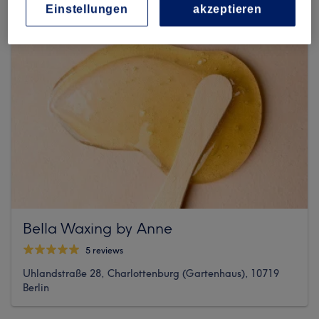
Einstellungen
akzeptieren
Bella Waxing by Anne
5 reviews
Uhlandstraße 28, Charlottenburg (Gartenhaus), 10719
Berlin