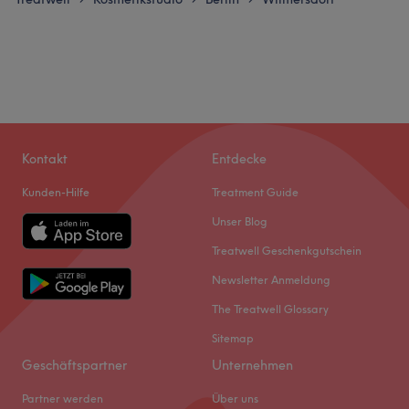
Kontakt
Entdecke
Kunden-Hilfe
Treatment Guide
Unser Blog
Treatwell Geschenkgutschein
Newsletter Anmeldung
The Treatwell Glossary
Sitemap
Geschäftspartner
Unternehmen
Partner werden
Über uns