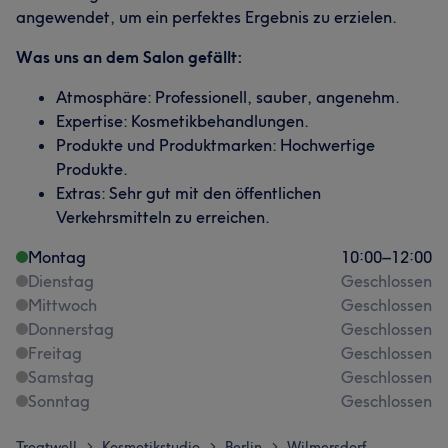
angewendet, um ein perfektes Ergebnis zu erzielen.
Was uns an dem Salon gefällt:
Atmosphäre: Professionell, sauber, angenehm.
Expertise: Kosmetikbehandlungen.
Produkte und Produktmarken: Hochwertige
Produkte.
Extras: Sehr gut mit den öffentlichen
Verkehrsmitteln zu erreichen.
Montag
10:00
–
12:00
Dienstag
Geschlossen
Mittwoch
Geschlossen
Donnerstag
Geschlossen
Freitag
Geschlossen
Samstag
Geschlossen
Sonntag
Geschlossen
Treatwell
Kosmetikstudio
Berlin
Wilmersdorf
>
>
>