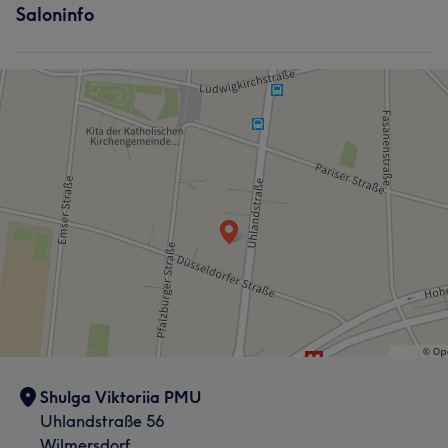
Saloninfo
Shulga Viktoriia PMU
Uhlandstraße 56
Wilmersdorf