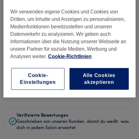
Ambiente
Wir verwenden eigene Cookies und Cookies von
Sauberkeit
Dritten, um Inhalte und Anzeigen zu personalisieren,
Medienfunktionen bereitzustellen und unseren
Service
Datenverkehr zu analysieren. Wir geben auch
Informationen über die Nutzung unserer Webseite an
unsere Partner für soziale Medien, Werbung und
Analysen weiter.
Cookie-Richtlinien
Bewertungen filtern
Cookie-
Alle Cookies
Behandlung
Alle Bewertungen
Einstellungen
akzeptieren
Bewertung
Nach Sternen filtern
Verifizierte Bewertungen
Geschrieben von unseren Kunden, damit du weißt, was
dich in jedem Salon erwartet.