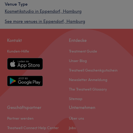
Venue Type
Kosmetikstudio in Eppendorf, Hamburg
See more venues in Eppendorf, Hamburg
Kontakt
Entdecke
Kunden-Hilfe
Treatment Guide
Unser Blog
Treatwell Geschenkgutschein
Newsletter Anmeldung
The Treatwell Glossary
Sitemap
Geschäftspartner
Unternehmen
Partner werden
Über uns
Treatwell Connect Help Center
Jobs