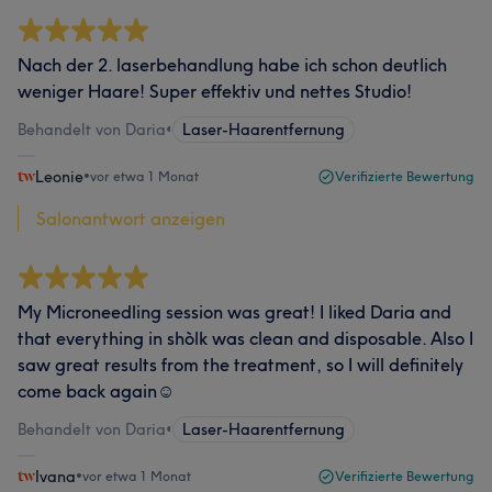
Nach der 2. laserbehandlung habe ich schon deutlich
weniger Haare! Super effektiv und nettes Studio!
Behandelt von Daria
•
Laser-Haarentfernung
Leonie
•
vor etwa 1 Monat
Verifizierte Bewertung
Salonantwort anzeigen
My Microneedling session was great! I liked Daria and
that everything in shòlk was clean and disposable. Also I
saw great results from the treatment, so I will definitely
come back again☺️
Behandelt von Daria
•
Laser-Haarentfernung
Ivana
•
vor etwa 1 Monat
Verifizierte Bewertung