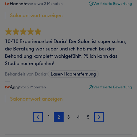
Hannah
•
vor etwa 2 Monaten
Verifizierte Bewertung
Salonantwort anzeigen
10/10 Experience bei Daria! Der Salon ist super schön,
die Beratung war super und ich hab mich bei der
Behandlung komplett wohlgefühlt. 🥰 Ich kann das
Studio nur empfehlen!
Behandelt von Daria
•
Laser-Haarentfernung
Anni
•
vor 2 Monaten
Verifizierte Bewertung
Salonantwort anzeigen
1
2
3
4
5
1
3